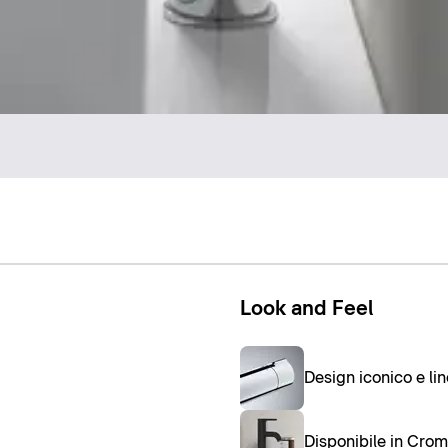
Look and Feel
Design iconico e li
Disponibile in Cro