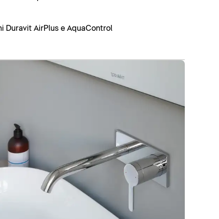
ni Duravit AirPlus e AquaControl