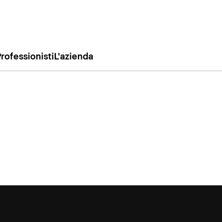
rofessionisti
L'azienda