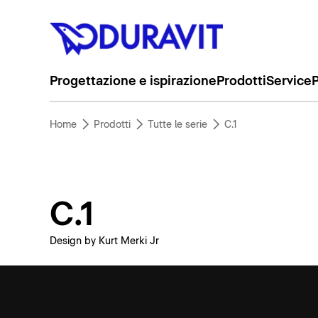
Progettazione e ispirazione
Prodotti
Service
P
Home
Prodotti
Tutte le serie
C.1
C.1
Design by Kurt Merki Jr