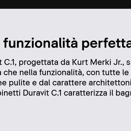
, funzionalità perfett
t C.1, progettata da Kurt Merki Jr.,
che nella funzionalità, con tutte le
 pulite e dal carattere architettoni
netti Duravit C.1 caratterizza il bag