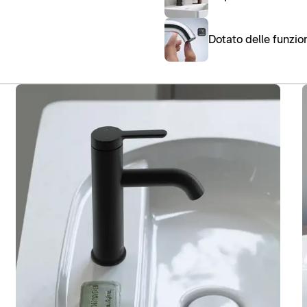
Dotato delle funzio