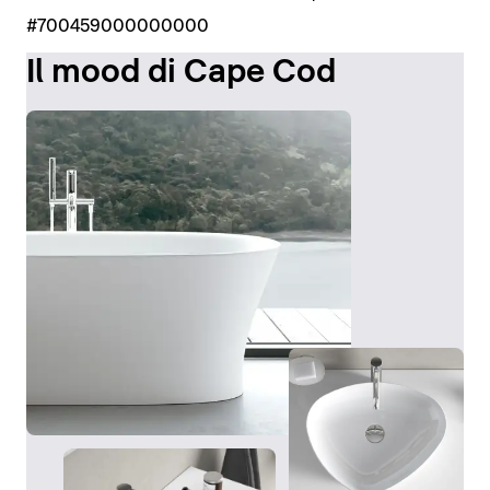
Visualizza le vasche
#700459000000000
Il mood di Cape Cod