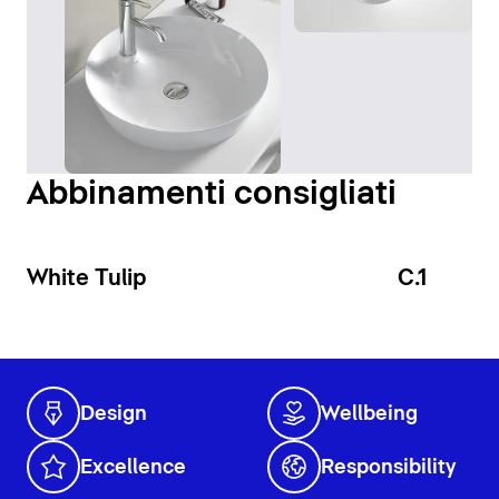
Abbinamenti consigliati
White Tulip
C.1
Design
Wellbeing
Excellence
Responsibility