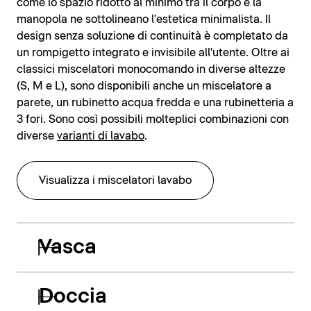
come lo spazio ridotto al minimo tra il corpo e la
manopola ne sottolineano l'estetica minimalista. Il
design senza soluzione di continuità è completato da
un rompigetto integrato e invisibile all'utente. Oltre ai
classici miscelatori monocomando in diverse altezze
(S, M e L), sono disponibili anche un miscelatore a
parete, un rubinetto acqua fredda e una rubinetteria a
3 fori. Sono così possibili molteplici combinazioni con
diverse
varianti di lavabo
.
Visualizza i miscelatori lavabo
Vasca
Doccia