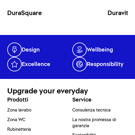
DuraSquare
Duravit N
Design
Wellbeing
Excellence
Responsibility
Upgrade your everyday
Prodotti
Service
Zona lavabo
Consulenza tecnica
Zona WC
La nostra promessa di
garanzia
Rubinetteria