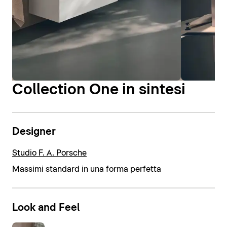
Collection One in sintesi
Designer
Studio F. A. Porsche
Massimi standard in una forma perfetta
Look and Feel