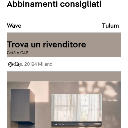
Abbinamenti consigliati
Wave
Tulum
Trova un rivenditore
Città o CAP