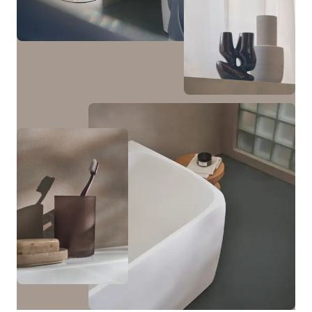
mm da abbinare alla consolle da appoggio in pietra.
In abbinamento alle basi sottolavabo sono disponibili
una colonna bassa con un'anta e una colonna con due
ante e una nicchia centrale con illuminazione optional.
Visualizza i mobili