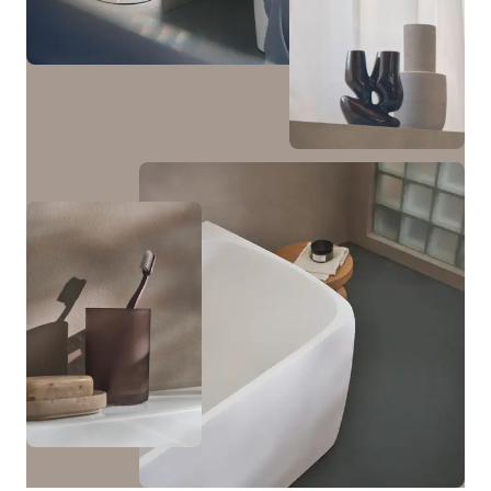
mm da abbinare alla consolle da appoggio in pietra.
In abbinamento alle basi sottolavabo sono disponibili
una colonna bassa con un'anta e una colonna con due
ante e una nicchia centrale con illuminazione optional.
Visualizza i mobili