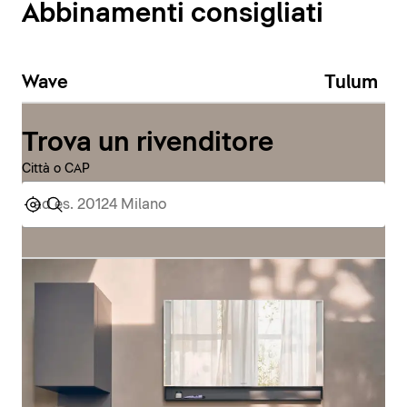
Abbinamenti consigliati
Wave
Tulum
Trova un rivenditore
Città o CAP