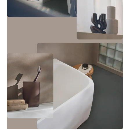
mm da abbinare alla consolle da appoggio in pietra.
In abbinamento alle basi sottolavabo sono disponibili
una colonna bassa con un'anta e una colonna con due
ante e una nicchia centrale con illuminazione optional.
Visualizza i mobili