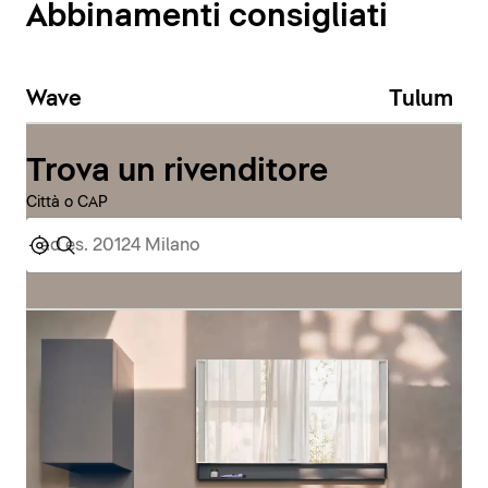
Abbinamenti consigliati
Wave
Tulum
Trova un rivenditore
Città o CAP