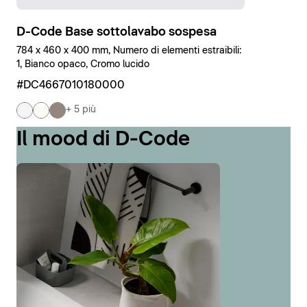
D-Code Base sottolavabo sospesa
784 x 460 x 400 mm, Numero di elementi estraibili:
1, Bianco opaco, Cromo lucido
#DC4667010180000
+ 5 più
Il mood di D-Code