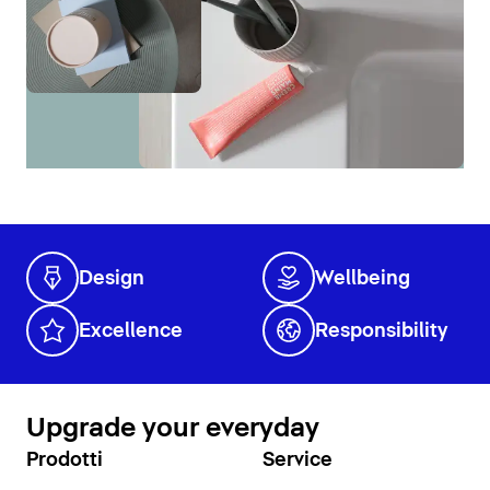
Design
Wellbeing
Excellence
Responsibility
Upgrade your everyday
Prodotti
Service