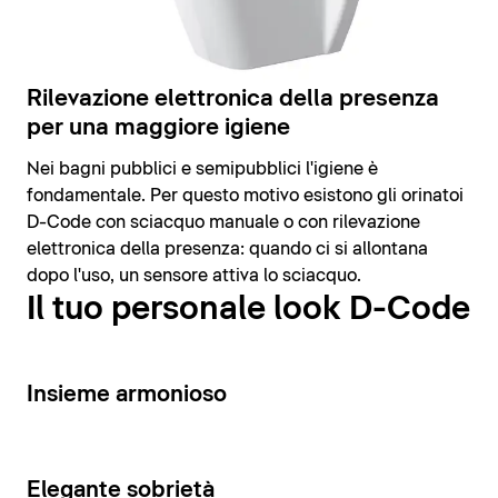
Rilevazione elettronica della presenza
per una maggiore igiene
Nei bagni pubblici e semipubblici l'igiene è
fondamentale. Per questo motivo esistono gli orinatoi
D-Code con sciacquo manuale o con rilevazione
elettronica della presenza: quando ci si allontana
dopo l'uso, un sensore attiva lo sciacquo.
Il tuo personale look D-Code
14
Insieme armonioso
15
Elegante sobrietà