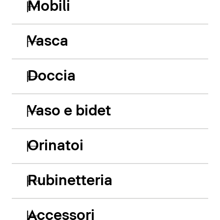
Mobili
Vasca
Doccia
Vaso e bidet
Orinatoi
Rubinetteria
Accessori