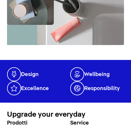
Design
Wellbeing
Excellence
Responsibility
Upgrade your everyday
Prodotti
Service