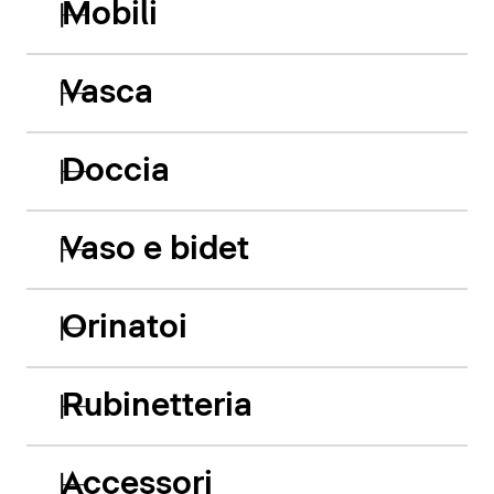
Mobili
Vasca
Doccia
Vaso e bidet
Orinatoi
Rubinetteria
Accessori