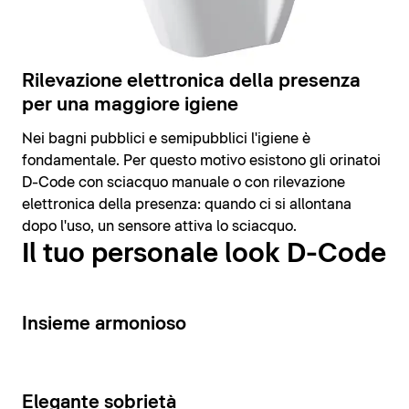
Rilevazione elettronica della presenza
per una maggiore igiene
Nei bagni pubblici e semipubblici l'igiene è
fondamentale. Per questo motivo esistono gli orinatoi
D-Code con sciacquo manuale o con rilevazione
elettronica della presenza: quando ci si allontana
dopo l'uso, un sensore attiva lo sciacquo.
Il tuo personale look D-Code
14
Insieme armonioso
15
Elegante sobrietà