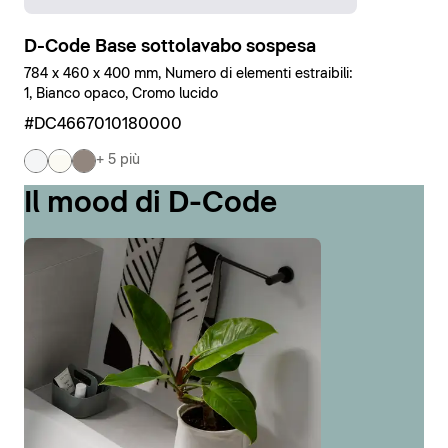
D-Code Base sottolavabo sospesa
784 x 460 x 400 mm, Numero di elementi estraibili:
1, Bianco opaco, Cromo lucido
#DC4667010180000
+ 5 più
Il mood di D-Code