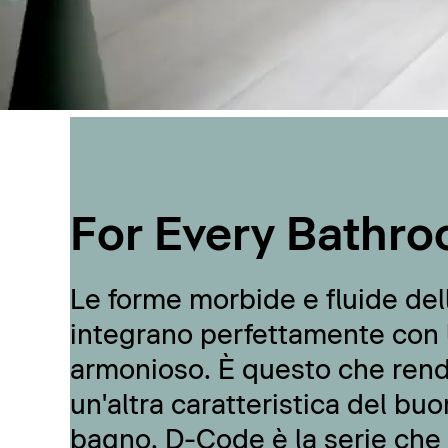
For Every Bathro
Le forme morbide e fluide del
integrano perfettamente con 
armonioso. È questo che ren
un'altra caratteristica del buo
bagno, D-Code è la serie che s