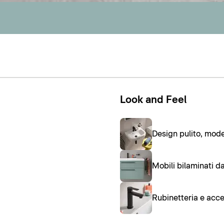
Look and Feel
Design pulito, mod
Mobili bilaminati d
Rubinetteria e acc