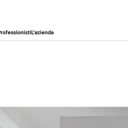
rofessionisti
L'azienda