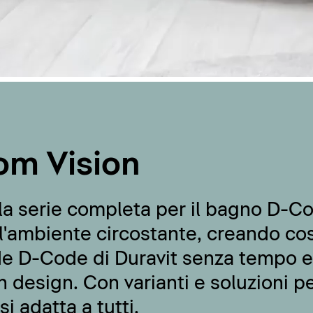
om Vision
la serie completa per il bagno D-Co
l'ambiente circostante, creando co
de D-Code di Duravit senza tempo 
n design. Con varianti e soluzioni pe
i adatta a tutti.