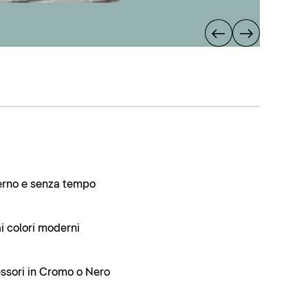
erno e senza tempo
ai colori moderni
essori in Cromo o Nero