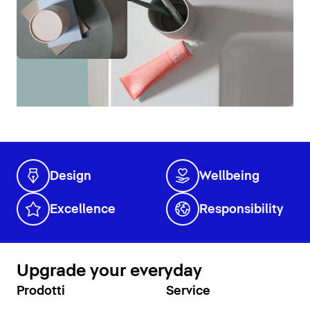
Design
Wellbeing
Excellence
Responsibility
Upgrade your everyday
Prodotti
Service