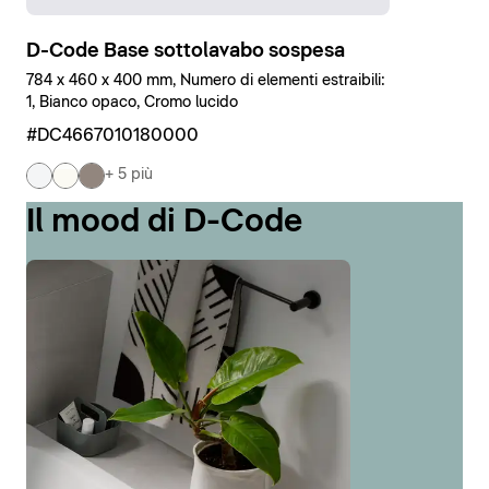
D-Code Base sottolavabo sospesa
784 x 460 x 400 mm, Numero di elementi estraibili:
1, Bianco opaco, Cromo lucido
#DC4667010180000
+ 5 più
Il mood di D-Code