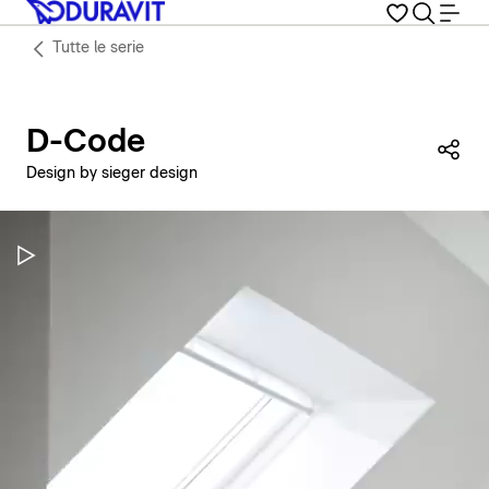
Tutte le serie
D-Code
Con
Design by sieger design
Metti in pausa il video