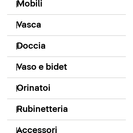
Mobili
Vasca
Doccia
Vaso e bidet
Orinatoi
Rubinetteria
Accessori