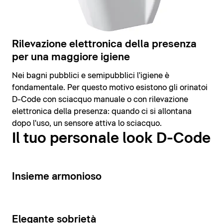
Rilevazione elettronica della presenza
per una maggiore igiene
Nei bagni pubblici e semipubblici l'igiene è
fondamentale. Per questo motivo esistono gli orinatoi
D-Code con sciacquo manuale o con rilevazione
elettronica della presenza: quando ci si allontana
dopo l'uso, un sensore attiva lo sciacquo.
Il tuo personale look D-Code
14
Insieme armonioso
15
Elegante sobrietà