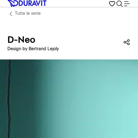
Tutte le serie
D-Neo
Con
Design by Bertrand Lejoly