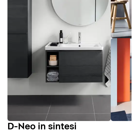
D-Neo in sintesi