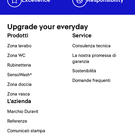
Excellence
Responsibility
Upgrade your everyday
Prodotti
Service
Zona lavabo
Consulenza tecnica
Zona WC
La nostra promessa di
garanzia
Rubinetteria
Sostenibilità
SensoWash®
Domande frequenti
Zona doccia
Zona vasca
L'azienda
Marchio Duravit
Referenze
Comunicati stampa