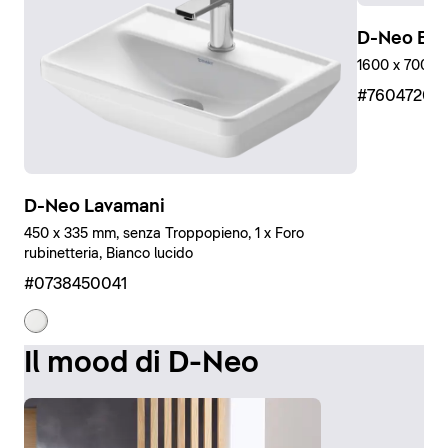
D-Neo Ein
1600 x 700 mm
#76047200
D-Neo Lavamani
450 x 335 mm, senza Troppopieno, 1 x Foro
rubinetteria, Bianco lucido
#0738450041
Il mood di D-Neo