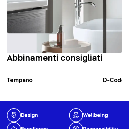
Abbinamenti consigliati
Tempano
D-Code
Design
Wellbeing