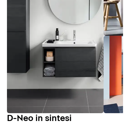
D-Neo in sintesi