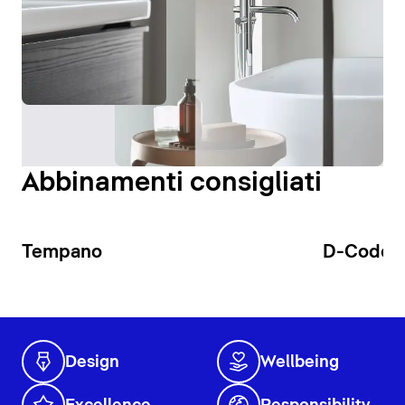
Abbinamenti consigliati
Tempano
D-Code
Design
Wellbeing