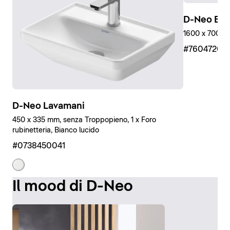
D-Neo Ein
1600 x 700 mm
#76047200
D-Neo Lavamani
450 x 335 mm, senza Troppopieno, 1 x Foro
rubinetteria, Bianco lucido
#0738450041
Il mood di D-Neo