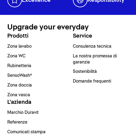
Excellence
Responsibility
Upgrade your everyday
Prodotti
Service
Zona lavabo
Consulenza tecnica
Zona WC
La nostra promessa di
garanzia
Rubinetteria
Sostenibilità
SensoWash®
Domande frequenti
Zona doccia
Zona vasca
L'azienda
Marchio Duravit
Referenze
Comunicati stampa