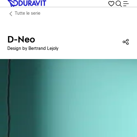
Tutte le serie
D-Neo
Con
Design by Bertrand Lejoly