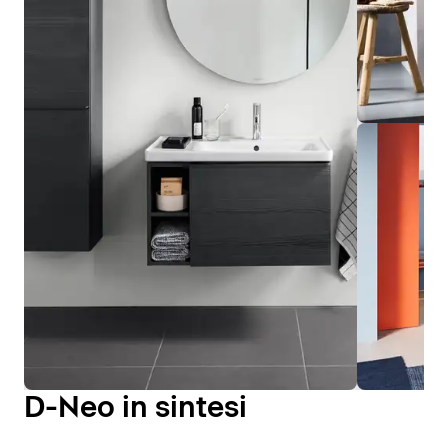
D-Neo in sintesi