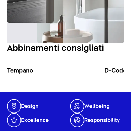
Abbinamenti consigliati
Tempano
D-Code
Design
Wellbeing
Excellence
Responsibility