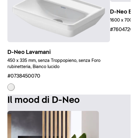
D-Neo Ein
1600 x 700 mm
#76047200
D-Neo Lavamani
450 x 335 mm, senza Troppopieno, senza Foro
rubinetteria, Bianco lucido
#0738450070
Il mood di D-Neo