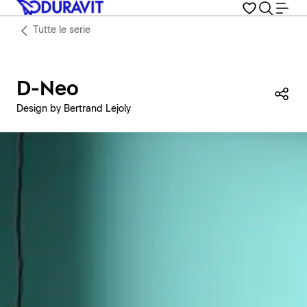
Tutte le serie
D-Neo
Con
Design by Bertrand Lejoly