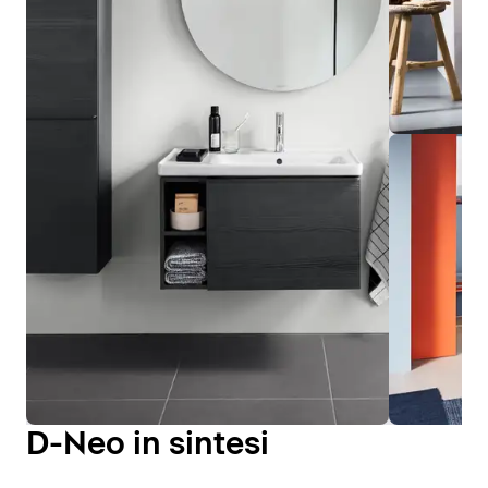
D-Neo in sintesi