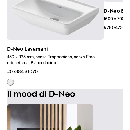
D-Neo Ein
1600 x 700 mm
#76047200
D-Neo Lavamani
450 x 335 mm, senza Troppopieno, senza Foro
rubinetteria, Bianco lucido
#0738450070
Il mood di D-Neo