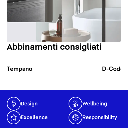
Abbinamenti consigliati
Tempano
D-Code
Design
Wellbeing
Excellence
Responsibility