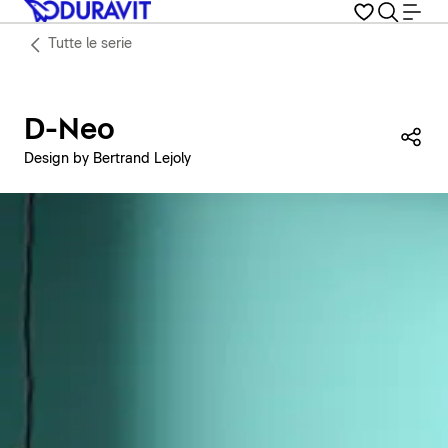
Tutte le serie
D-Neo
Con
Design by Bertrand Lejoly