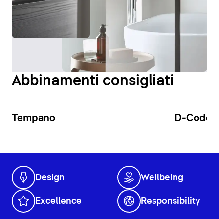
Abbinamenti consigliati
Tempano
D-Code
Design
Wellbeing
Excellence
Responsibility