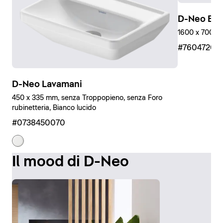
D-Neo Ein
1600 x 700 mm
#76047200
D-Neo Lavamani
450 x 335 mm, senza Troppopieno, senza Foro
rubinetteria, Bianco lucido
#0738450070
Il mood di D-Neo