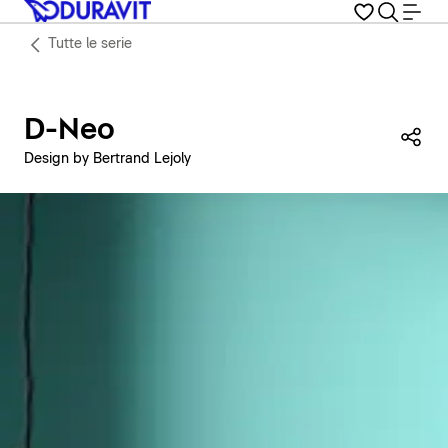
Tutte le serie
D-Neo
Con
Design by Bertrand Lejoly