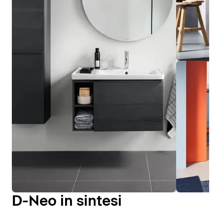
D-Neo in sintesi