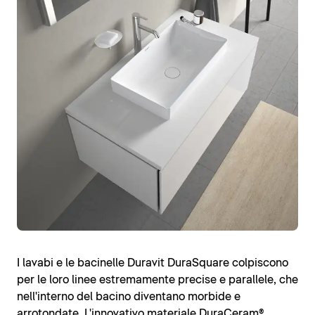
I lavabi e le bacinelle Duravit DuraSquare colpiscono
per le loro linee estremamente precise e parallele, che
nell'interno del bacino diventano morbide e
arrotondate. L'innovativo materiale
DuraCeram®