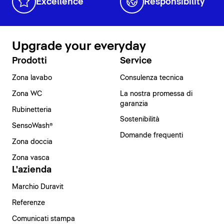
Excellence
Responsibility
Upgrade your everyday
Prodotti
Service
Zona lavabo
Consulenza tecnica
Zona WC
La nostra promessa di
garanzia
Rubinetteria
Sostenibilità
SensoWash®
Domande frequenti
Zona doccia
Zona vasca
L'azienda
Marchio Duravit
Referenze
Comunicati stampa