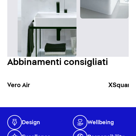
Abbinamenti consigliati
Vero Air
XSquare
Design
Wellbeing