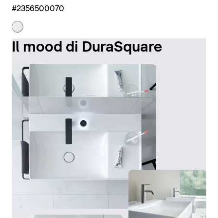
#2356500070
Il mood di DuraSquare