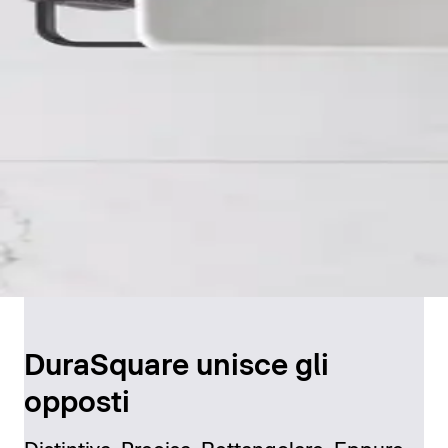
DuraSquare unisce gli
opposti