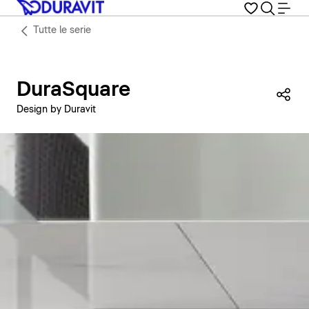
Tutte le serie
DuraSquare
Con
Design by Duravit