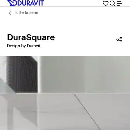
Tutte le serie
DuraSquare
Con
Design by Duravit