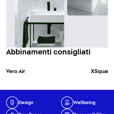
Abbinamenti consigliati
Vero Air
XSquare
Design
Wellbeing