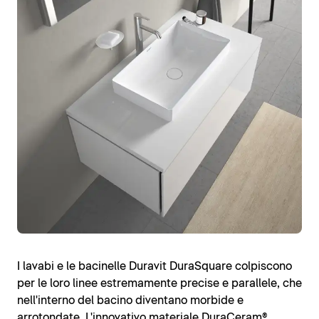
I lavabi e le bacinelle Duravit DuraSquare colpiscono
per le loro linee estremamente precise e parallele, che
nell'interno del bacino diventano morbide e
arrotondate. L'innovativo materiale
DuraCeram®