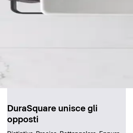
DuraSquare unisce gli
opposti