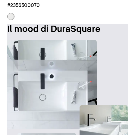
#2356500070
Il mood di DuraSquare