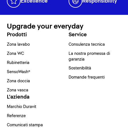
Excellence
Responsibility
Upgrade your everyday
Prodotti
Service
Zona lavabo
Consulenza tecnica
Zona WC
La nostra promessa di
garanzia
Rubinetteria
Sostenibilità
SensoWash®
Domande frequenti
Zona doccia
Zona vasca
L'azienda
Marchio Duravit
Referenze
Comunicati stampa