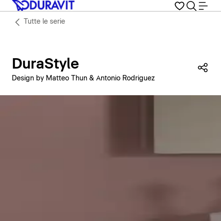
Tutte le serie
DuraStyle
Con
Design by Matteo Thun & Antonio Rodriguez