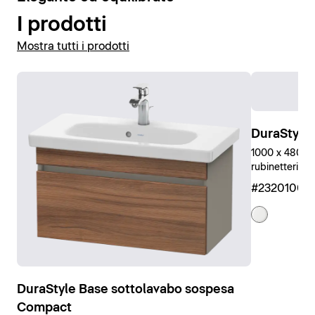
I prodotti
Mostra tutti i prodotti
DuraStyle
1000 x 480 mm
rubinetteria, 
#23201000
DuraStyle Base sottolavabo sospesa
Compact