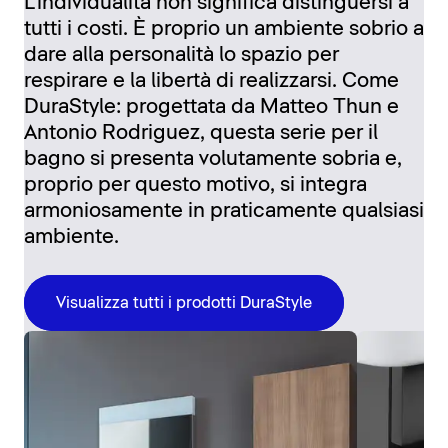
L'individualità non significa distinguersi a
tutti i costi. È proprio un ambiente sobrio a
dare alla personalità lo spazio per
respirare e la libertà di realizzarsi. Come
DuraStyle: progettata da Matteo Thun e
Antonio Rodriguez, questa serie per il
bagno si presenta volutamente sobria e,
proprio per questo motivo, si integra
armoniosamente in praticamente qualsiasi
ambiente.
Visualizza tutti i prodotti DuraStyle