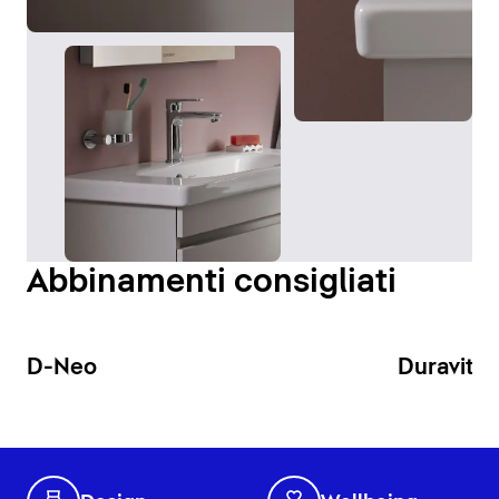
Abbinamenti consigliati
D-Neo
Duravit N