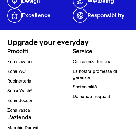
Design
Wellbeing
Excellence
Responsibility
Upgrade your everyday
Prodotti
Service
Zona lavabo
Consulenza tecnica
Zona WC
La nostra promessa di
garanzia
Rubinetteria
Sostenibilità
SensoWash®
Domande frequenti
Zona doccia
Zona vasca
L'azienda
Marchio Duravit