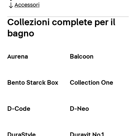
Accessori
Collezioni complete per il
bagno
Aurena
Balcoon
Bento Starck Box
Collection One
D-Code
D-Neo
DuraStyle
Duravit No.1