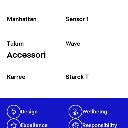
Manhattan
Sensor 1
Tulum
Wave
Accessori
Karree
Starck T
Design
Wellbeing
Excellence
Responsibility