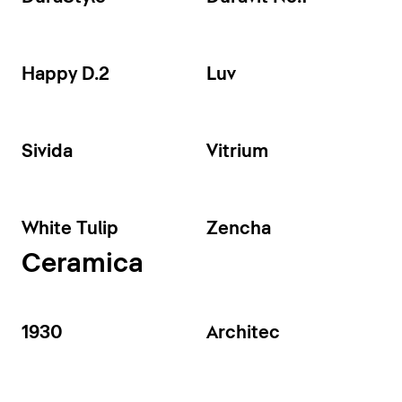
Happy D.2
Luv
Sivida
Vitrium
White Tulip
Zencha
Ceramica
1930
Architec