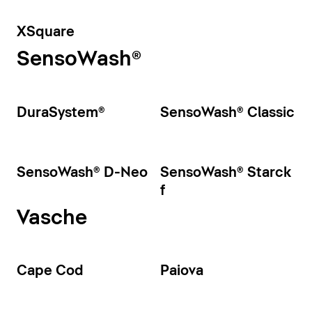
XSquare
SensoWash®
DuraSystem®
SensoWash® Classic
SensoWash® D-Neo
SensoWash® Starck
f
Vasche
Cape Cod
Paiova