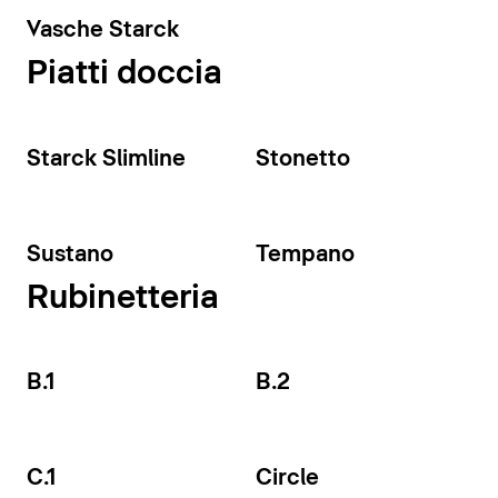
Vasche Starck
Piatti doccia
Starck Slimline
Stonetto
Sustano
Tempano
Rubinetteria
B.1
B.2
C.1
Circle