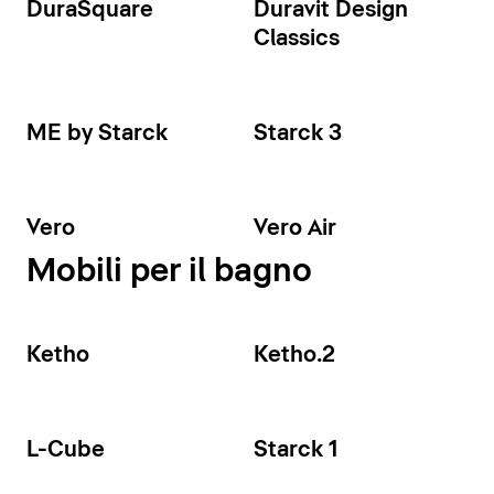
DuraSquare
Duravit Design
Classics
ME by Starck
Starck 3
Vero
Vero Air
Mobili per il bagno
Ketho
Ketho.2
L-Cube
Starck 1