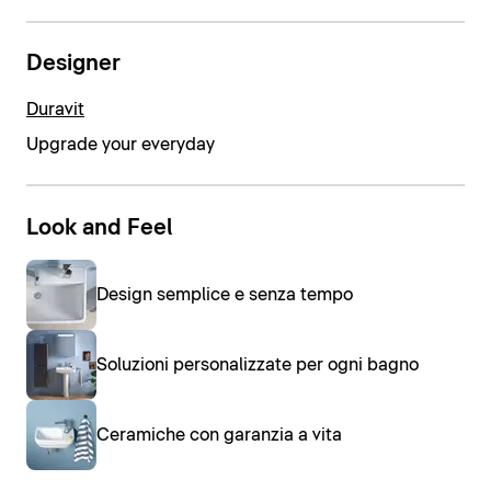
Designer
Duravit
Upgrade your everyday
Look and Feel
Design semplice e senza tempo
Soluzioni personalizzate per ogni bagno
Ceramiche con garanzia a vita