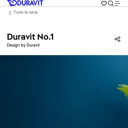
Tutte le serie
Duravit No.1
Con
Design by Duravit