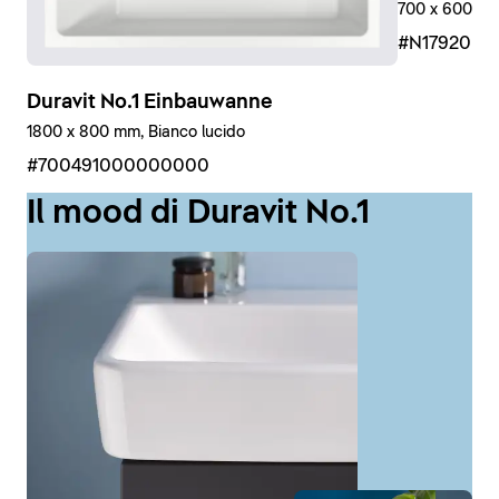
700 x 600 mm,
#N17920R
Duravit No.1 Einbauwanne
1800 x 800 mm, Bianco lucido
#700491000000000
Il mood di Duravit No.1