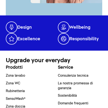
Design
Wellbeing
Excellence
Responsibility
Upgrade your everyday
Prodotti
Service
Zona lavabo
Consulenza tecnica
Zona WC
La nostra promessa di
garanzia
Rubinetteria
Sostenibilità
SensoWash®
Domande frequenti
Zona doccia