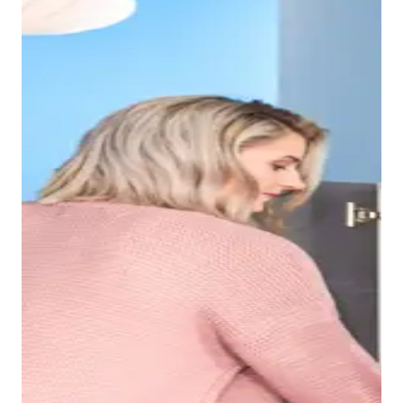
Grazie al bordo sottile del lavabo Duravit No.1, si
ottiene un bacino interno spazioso, nel quale è
possibile, ad esempio, lavarsi i capelli senza problemi.