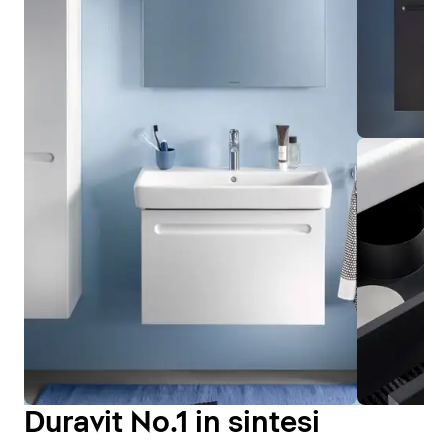
Duravit No.1 in sintesi