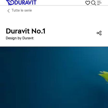
Tutte le serie
Duravit No.1
Con
Design by Duravit