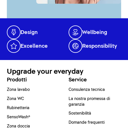
Design
Wellbeing
Excellence
Responsibility
Upgrade your everyday
Prodotti
Service
Zona lavabo
Consulenza tecnica
Zona WC
La nostra promessa di
garanzia
Rubinetteria
Sostenibilità
SensoWash®
Domande frequenti
Zona doccia