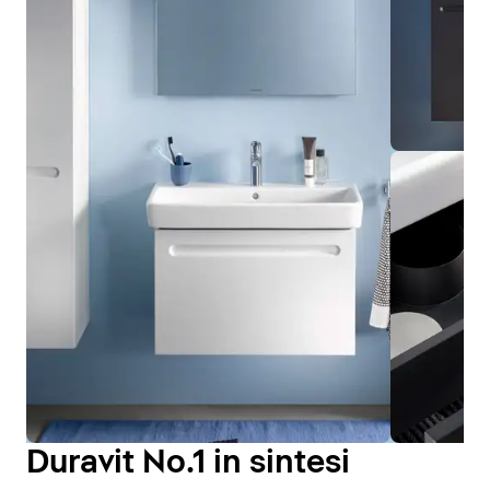
Duravit No.1 in sintesi