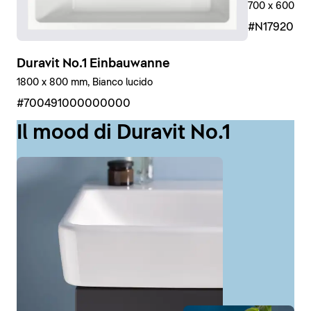
700 x 600 mm,
#N17920R
Duravit No.1 Einbauwanne
1800 x 800 mm, Bianco lucido
#700491000000000
Il mood di Duravit No.1