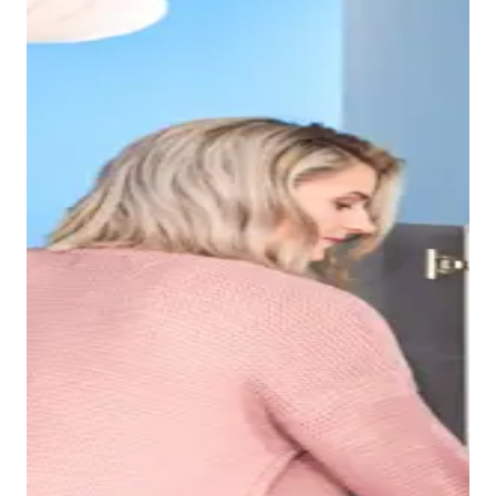
Grazie al bordo sottile del lavabo Duravit No.1, si
ottiene un bacino interno spazioso, nel quale è
possibile, ad esempio, lavarsi i capelli senza problemi.