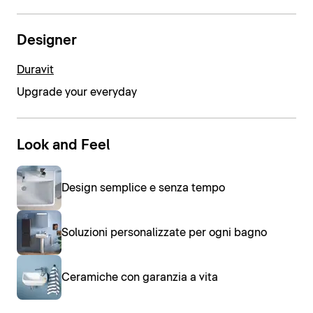
Designer
Duravit
Upgrade your everyday
Look and Feel
Design semplice e senza tempo
Soluzioni personalizzate per ogni bagno
Ceramiche con garanzia a vita