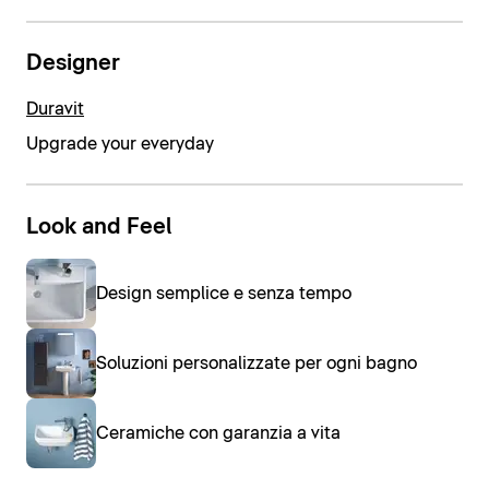
Designer
Duravit
Upgrade your everyday
Look and Feel
Design semplice e senza tempo
Soluzioni personalizzate per ogni bagno
Ceramiche con garanzia a vita