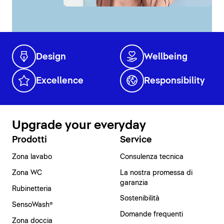
Design
Wellbeing
Excellence
Responsibility
Upgrade your everyday
Prodotti
Service
Zona lavabo
Consulenza tecnica
Zona WC
La nostra promessa di
garanzia
Rubinetteria
Sostenibilità
SensoWash®
Domande frequenti
Zona doccia