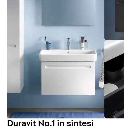
Duravit No.1 in sintesi