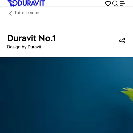
Tutte le serie
Duravit No.1
Con
Design by Duravit