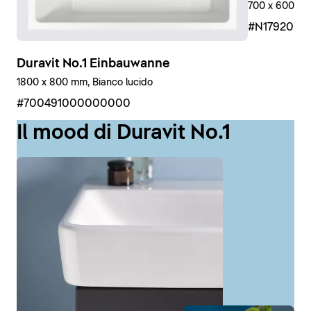
700 x 600 mm,
#N17920R
Duravit No.1 Einbauwanne
1800 x 800 mm, Bianco lucido
#700491000000000
Il mood di Duravit No.1