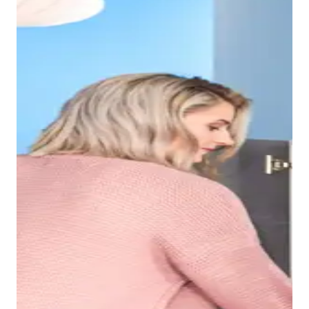
Grazie al bordo sottile del lavabo Duravit No.1, si
ottiene un bacino interno spazioso, nel quale è
possibile, ad esempio, lavarsi i capelli senza problemi.