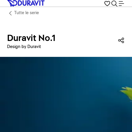
Tutte le serie
Duravit No.1
Con
Design by Duravit