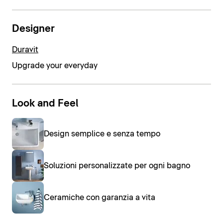
Designer
Duravit
Upgrade your everyday
Look and Feel
Design semplice e senza tempo
Soluzioni personalizzate per ogni bagno
Ceramiche con garanzia a vita