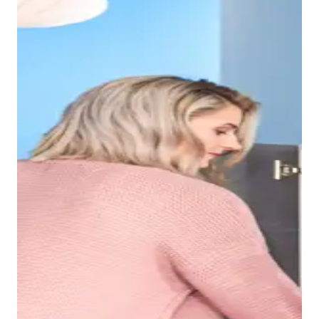
Grazie al bordo sottile del lavabo Duravit No.1, si
ottiene un bacino interno spazioso, nel quale è
possibile, ad esempio, lavarsi i capelli senza problemi.