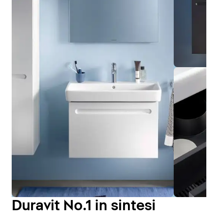
Duravit No.1 in sintesi