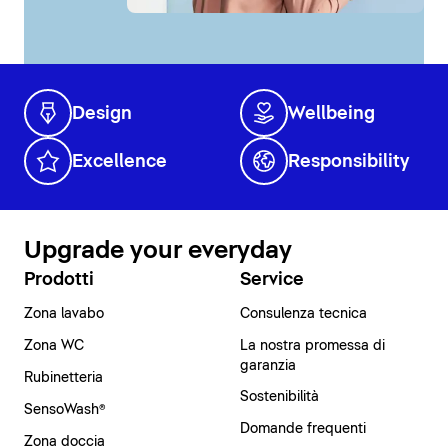
Design
Wellbeing
Excellence
Responsibility
Upgrade your everyday
Prodotti
Service
Zona lavabo
Consulenza tecnica
Zona WC
La nostra promessa di
garanzia
Rubinetteria
Sostenibilità
SensoWash®
Domande frequenti
Zona doccia