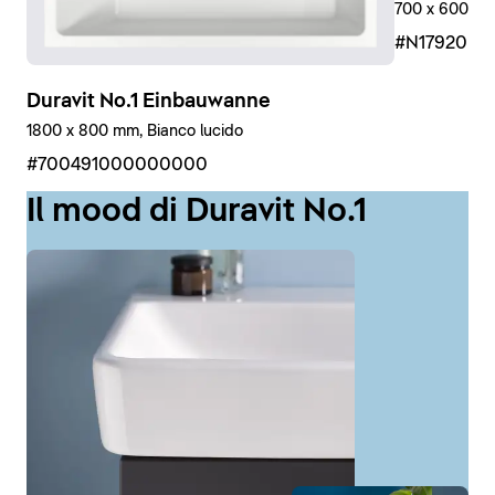
700 x 600 mm,
#N17920R
Duravit No.1 Einbauwanne
1800 x 800 mm, Bianco lucido
#700491000000000
Il mood di Duravit No.1