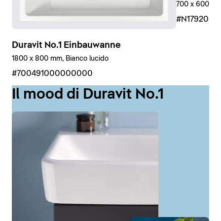
700 x 600 mm,
#N17920R
Duravit No.1 Einbauwanne
1800 x 800 mm, Bianco lucido
#700491000000000
Il mood di Duravit No.1