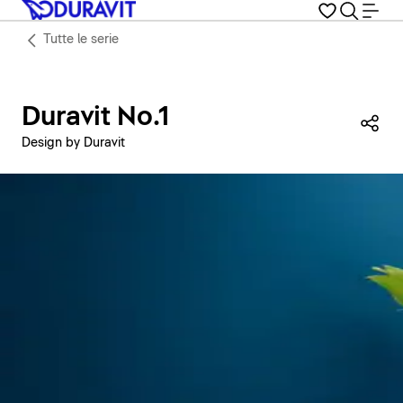
Tutte le serie
Duravit No.1
Con
Design by Duravit