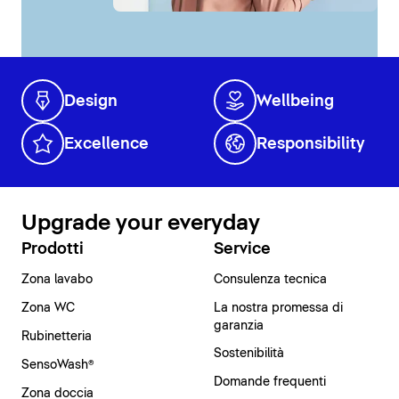
Design
Wellbeing
Excellence
Responsibility
Upgrade your everyday
Prodotti
Service
Zona lavabo
Consulenza tecnica
Zona WC
La nostra promessa di
garanzia
Rubinetteria
Sostenibilità
SensoWash®
Domande frequenti
Zona doccia