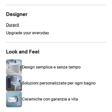
Designer
Duravit
Upgrade your everyday
Look and Feel
Design semplice e senza tempo
Soluzioni personalizzate per ogni bagno
Ceramiche con garanzia a vita