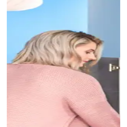
Grazie al bordo sottile del lavabo Duravit No.1, si
ottiene un bacino interno spazioso, nel quale è
possibile, ad esempio, lavarsi i capelli senza problemi.