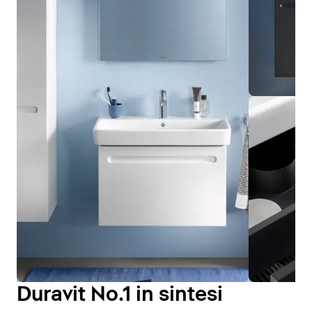
Duravit No.1 in sintesi