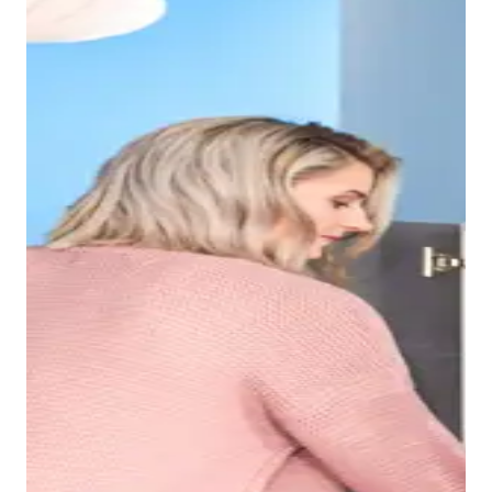
Grazie al bordo sottile del lavabo Duravit No.1, si
ottiene un bacino interno spazioso, nel quale è
possibile, ad esempio, lavarsi i capelli senza problemi.