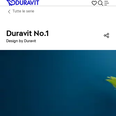
Tutte le serie
Duravit No.1
Con
Design by Duravit