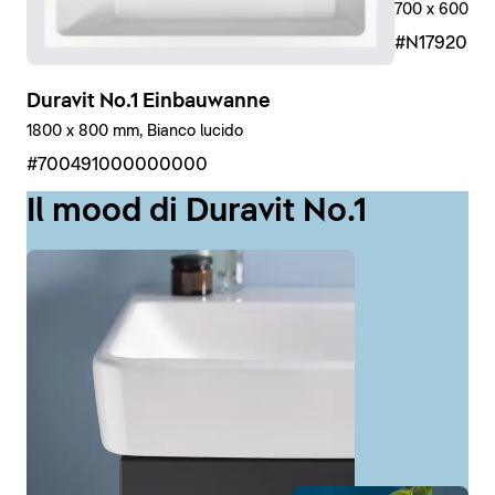
700 x 600 mm,
#N17920R
Duravit No.1 Einbauwanne
1800 x 800 mm, Bianco lucido
#700491000000000
Il mood di Duravit No.1