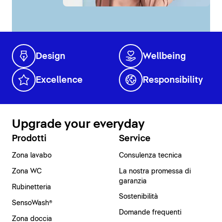
Design
Wellbeing
Excellence
Responsibility
Upgrade your everyday
Prodotti
Service
Zona lavabo
Consulenza tecnica
Zona WC
La nostra promessa di
garanzia
Rubinetteria
Sostenibilità
SensoWash®
Domande frequenti
Zona doccia