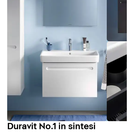
Duravit No.1 in sintesi