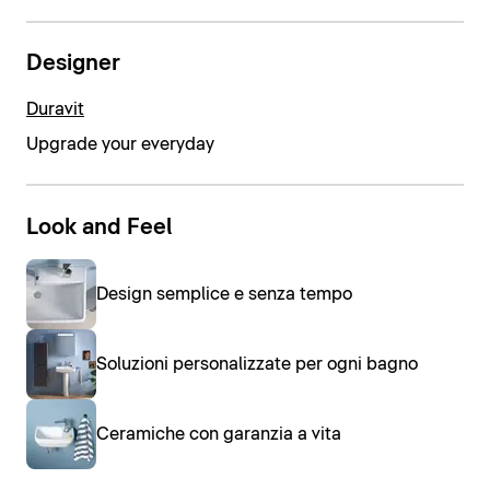
Designer
Duravit
Upgrade your everyday
Look and Feel
Design semplice e senza tempo
Soluzioni personalizzate per ogni bagno
Ceramiche con garanzia a vita