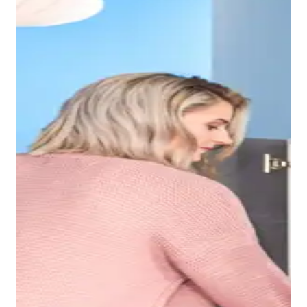
Grazie al bordo sottile del lavabo Duravit No.1, si
ottiene un bacino interno spazioso, nel quale è
possibile, ad esempio, lavarsi i capelli senza problemi.