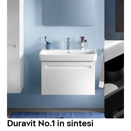
Duravit No.1 in sintesi