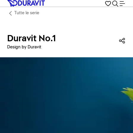
Tutte le serie
Duravit No.1
Con
Design by Duravit