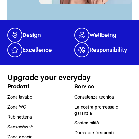
Design
Wellbeing
Excellence
Responsibility
Upgrade your everyday
Prodotti
Service
Zona lavabo
Consulenza tecnica
Zona WC
La nostra promessa di
garanzia
Rubinetteria
Sostenibilità
SensoWash®
Domande frequenti
Zona doccia