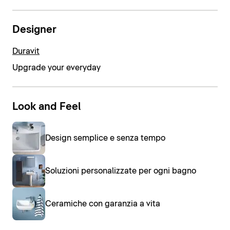
Designer
Duravit
Upgrade your everyday
Look and Feel
Design semplice e senza tempo
Soluzioni personalizzate per ogni bagno
Ceramiche con garanzia a vita