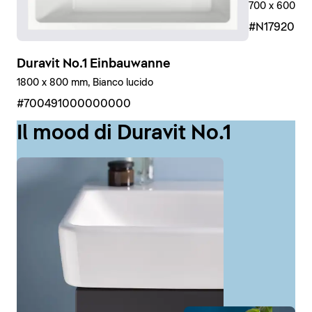
700 x 600 mm,
#N17920R
Duravit No.1 Einbauwanne
1800 x 800 mm, Bianco lucido
#700491000000000
Il mood di Duravit No.1