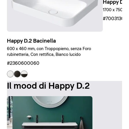
Happy D.2
1700 x 750 mm
#7003130
Happy D.2 Bacinella
600 x 460 mm, con Troppopieno, senza Foro
rubinetteria, Con rettifica, Bianco lucido
#2360600060
Il mood di Happy D.2