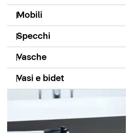
Mobili
Specchi
Vasche
Vasi e bidet