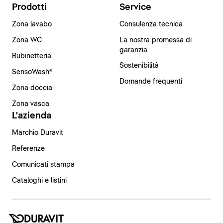
Prodotti
Service
Zona lavabo
Consulenza tecnica
Zona WC
La nostra promessa di
garanzia
Rubinetteria
Sostenibilità
SensoWash®
Domande frequenti
Zona doccia
Zona vasca
L'azienda
Marchio Duravit
Referenze
Comunicati stampa
Cataloghi e listini