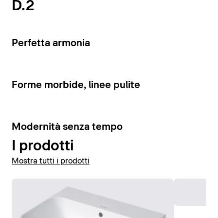
D.2
Visualizza vasi e bidet
Perfetta armonia
Forme morbide, linee pulite
Modernità senza tempo
I prodotti
Mostra tutti i prodotti