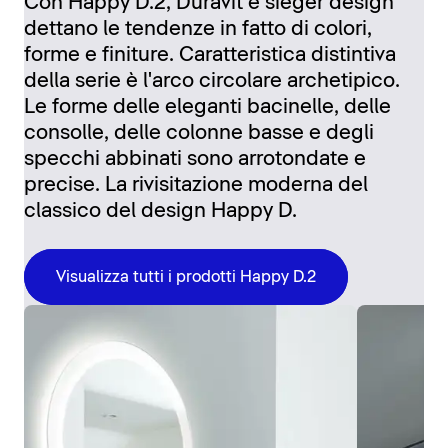
Con Happy D.2, Duravit e sieger design
dettano le tendenze in fatto di colori,
forme e finiture. Caratteristica distintiva
della serie è l'arco circolare archetipico.
Le forme delle eleganti bacinelle, delle
consolle, delle colonne basse e degli
specchi abbinati sono arrotondate e
precise. La rivisitazione moderna del
classico del design Happy D.
Visualizza tutti i prodotti Happy D.2