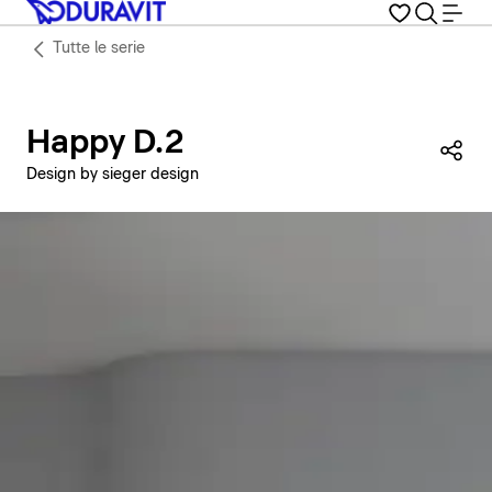
Tutte le serie
Happy D.2
Con
Design by sieger design