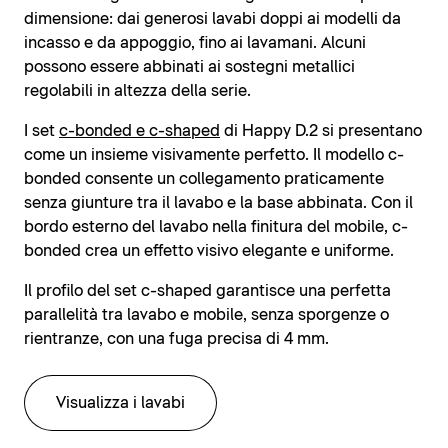
dimensione: dai generosi lavabi doppi ai modelli da
incasso e da appoggio, fino ai lavamani. Alcuni
possono essere abbinati ai sostegni metallici
regolabili in altezza della serie.
I set
c-bonded e c-shaped
di Happy D.2 si presentano
come un insieme visivamente perfetto. Il modello c-
bonded consente un collegamento praticamente
senza giunture tra il lavabo e la base abbinata. Con il
bordo esterno del lavabo nella finitura del mobile, c-
bonded crea un effetto visivo elegante e uniforme.
Il profilo del set c-shaped garantisce una perfetta
parallelità tra lavabo e mobile, senza sporgenze o
rientranze, con una fuga precisa di 4 mm.
Visualizza i lavabi