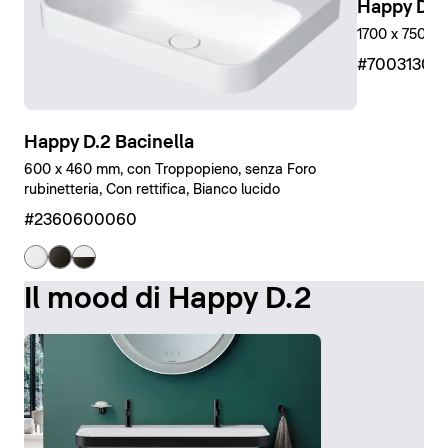
Happy D.2
1700 x 750 mm
#7003130
Happy D.2 Bacinella
600 x 460 mm, con Troppopieno, senza Foro
rubinetteria, Con rettifica, Bianco lucido
#2360600060
Il mood di Happy D.2