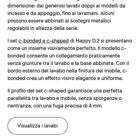
dimensione: dai generosi lavabi doppi ai modelli da
incasso e da appoggio, fino ai lavamani. Alcuni
possono essere abbinati ai sostegni metallici
regolabili in altezza della serie.
I set
c-bonded e c-shaped
di Happy D.2 si presentano
come un insieme visivamente perfetto. Il modello c-
bonded consente un collegamento praticamente
senza giunture tra il lavabo e la base abbinata. Con il
bordo esterno del lavabo nella finitura del mobile, c-
bonded crea un effetto visivo elegante e uniforme.
Il profilo del set c-shaped garantisce una perfetta
parallelità tra lavabo e mobile, senza sporgenze o
rientranze, con una fuga precisa di 4 mm.
Visualizza i lavabi