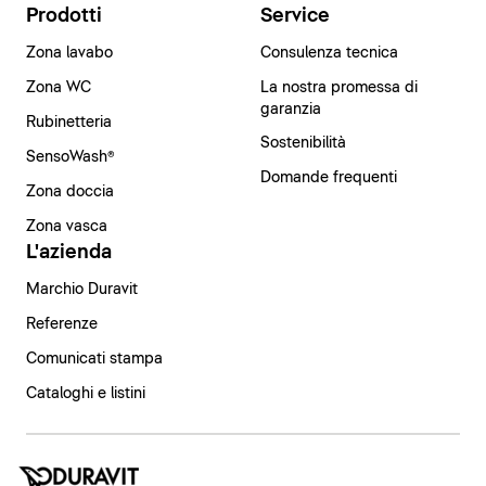
Prodotti
Service
Zona lavabo
Consulenza tecnica
Zona WC
La nostra promessa di
garanzia
Rubinetteria
Sostenibilità
SensoWash®
Domande frequenti
Zona doccia
Zona vasca
L'azienda
Marchio Duravit
Referenze
Comunicati stampa
Cataloghi e listini