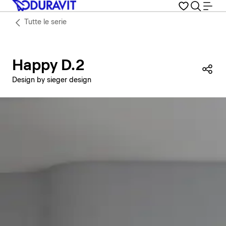
Tutte le serie
Happy D.2
Con
Design by sieger design