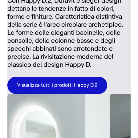
Con Happy D.2, Duravit e sieger design
dettano le tendenze in fatto di colori,
forme e finiture. Caratteristica distintiva
della serie è l'arco circolare archetipico.
Le forme delle eleganti bacinelle, delle
consolle, delle colonne basse e degli
specchi abbinati sono arrotondate e
precise. La rivisitazione moderna del
classico del design Happy D.
Visualizza tutti i prodotti Happy D.2