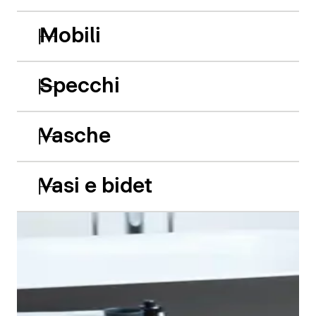
Mobili
Specchi
Vasche
Vasi e bidet