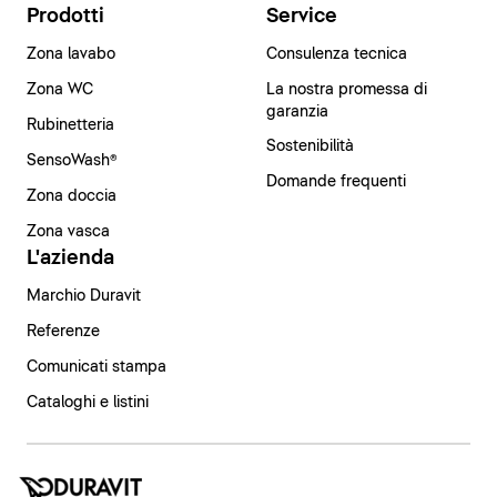
Prodotti
Service
Zona lavabo
Consulenza tecnica
Zona WC
La nostra promessa di
garanzia
Rubinetteria
Sostenibilità
SensoWash®
Domande frequenti
Zona doccia
Zona vasca
L'azienda
Marchio Duravit
Referenze
Comunicati stampa
Cataloghi e listini