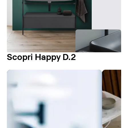
Scopri Happy D.2