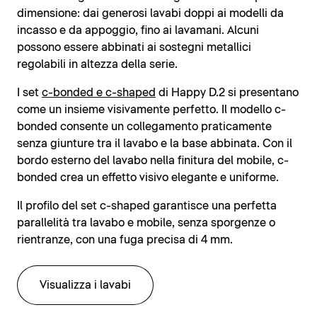
dimensione: dai generosi lavabi doppi ai modelli da
incasso e da appoggio, fino ai lavamani. Alcuni
possono essere abbinati ai sostegni metallici
regolabili in altezza della serie.
I set
c-bonded e c-shaped
di Happy D.2 si presentano
come un insieme visivamente perfetto. Il modello c-
bonded consente un collegamento praticamente
senza giunture tra il lavabo e la base abbinata. Con il
bordo esterno del lavabo nella finitura del mobile, c-
bonded crea un effetto visivo elegante e uniforme.
Il profilo del set c-shaped garantisce una perfetta
parallelità tra lavabo e mobile, senza sporgenze o
rientranze, con una fuga precisa di 4 mm.
Visualizza i lavabi