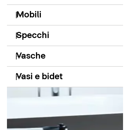
Mobili
Specchi
Vasche
Vasi e bidet