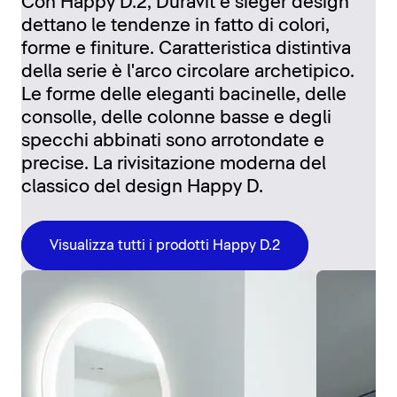
Con Happy D.2, Duravit e sieger design
dettano le tendenze in fatto di colori,
forme e finiture. Caratteristica distintiva
della serie è l'arco circolare archetipico.
Le forme delle eleganti bacinelle, delle
consolle, delle colonne basse e degli
specchi abbinati sono arrotondate e
precise. La rivisitazione moderna del
classico del design Happy D.
Visualizza tutti i prodotti Happy D.2