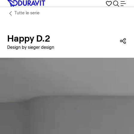
Tutte le serie
Happy D.2
Con
Design by sieger design