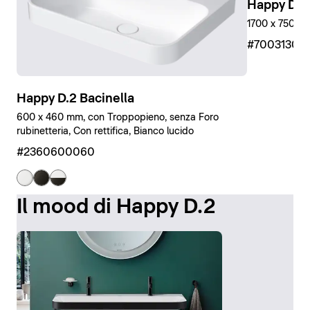
Happy D.2
1700 x 750 mm
#7003130
Happy D.2 Bacinella
600 x 460 mm, con Troppopieno, senza Foro
rubinetteria, Con rettifica, Bianco lucido
#2360600060
Il mood di Happy D.2