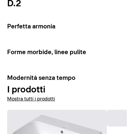
D.2
Visualizza vasi e bidet
Perfetta armonia
Forme morbide, linee pulite
Modernità senza tempo
I prodotti
Mostra tutti i prodotti