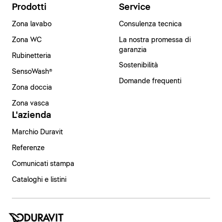
Prodotti
Service
Zona lavabo
Consulenza tecnica
Zona WC
La nostra promessa di
garanzia
Rubinetteria
Sostenibilità
SensoWash®
Domande frequenti
Zona doccia
Zona vasca
L'azienda
Marchio Duravit
Referenze
Comunicati stampa
Cataloghi e listini