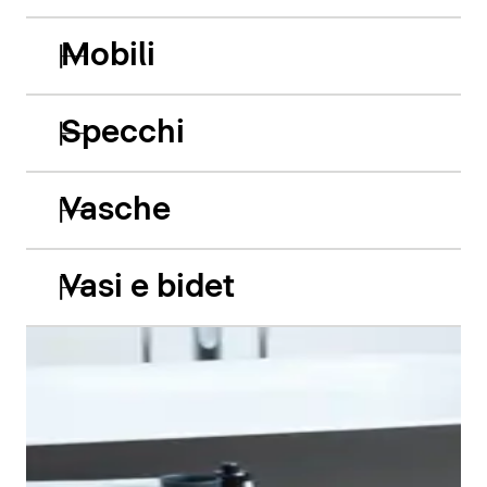
Mobili
Specchi
Vasche
Vasi e bidet