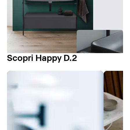
Scopri Happy D.2