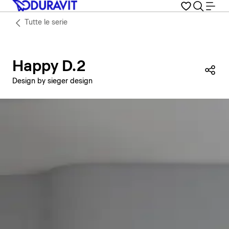
Tutte le serie
Happy D.2
Con
Design by sieger design