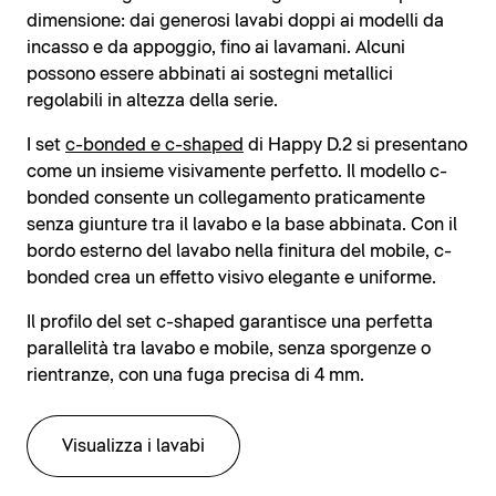
dimensione: dai generosi lavabi doppi ai modelli da
incasso e da appoggio, fino ai lavamani. Alcuni
possono essere abbinati ai sostegni metallici
regolabili in altezza della serie.
I set
c-bonded e c-shaped
di Happy D.2 si presentano
come un insieme visivamente perfetto. Il modello c-
bonded consente un collegamento praticamente
senza giunture tra il lavabo e la base abbinata. Con il
bordo esterno del lavabo nella finitura del mobile, c-
bonded crea un effetto visivo elegante e uniforme.
Il profilo del set c-shaped garantisce una perfetta
parallelità tra lavabo e mobile, senza sporgenze o
rientranze, con una fuga precisa di 4 mm.
Visualizza i lavabi