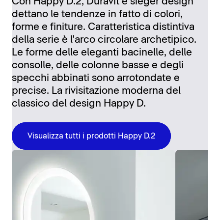
Con Happy D.2, Duravit e sieger design
dettano le tendenze in fatto di colori,
forme e finiture. Caratteristica distintiva
della serie è l'arco circolare archetipico.
Le forme delle eleganti bacinelle, delle
consolle, delle colonne basse e degli
specchi abbinati sono arrotondate e
precise. La rivisitazione moderna del
classico del design Happy D.
Visualizza tutti i prodotti Happy D.2