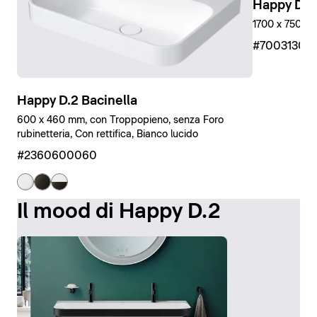
Happy D.2
1700 x 750 mm
#7003130
Happy D.2 Bacinella
600 x 460 mm, con Troppopieno, senza Foro
rubinetteria, Con rettifica, Bianco lucido
#2360600060
Il mood di Happy D.2