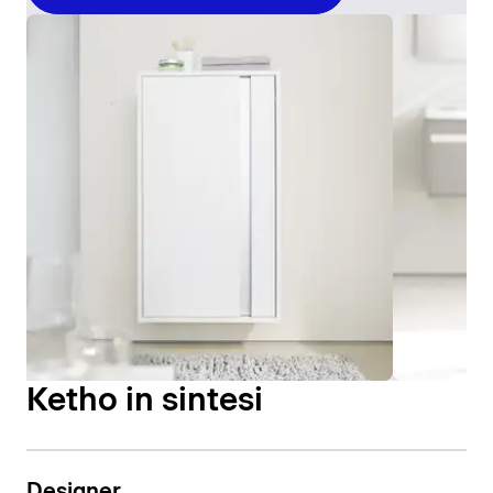
Ketho in sintesi
Designer