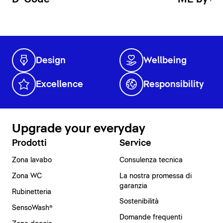
Design
Wellbeing
Excellence
Responsibility
Upgrade your everyday
Prodotti
Service
Zona lavabo
Consulenza tecnica
Zona WC
La nostra promessa di
garanzia
Rubinetteria
Sostenibilità
SensoWash®
Domande frequenti