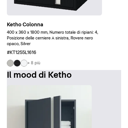
Ketho Colonna
400 x 360 x 1800 mm, Numero totale di ripiani: 4,
Posizione delle cerniere A sinistra, Rovere nero
opaco, Silver
#KT1255L1616
+ 8 più
Il mood di Ketho