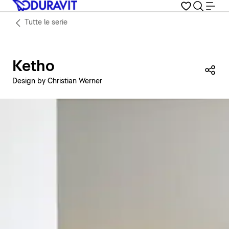
Tutte le serie
Ketho
Con
Design by Christian Werner