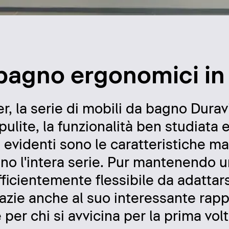
 bagno ergonomici in
, la serie di mobili da bagno Duravi
ulite, la funzionalità ben studiata e
 evidenti sono le caratteristiche ma
no l'intera serie. Pur mantenendo u
fficientemente flessibile da adattars
ie anche al suo interessante rapp
e per chi si avvicina per la prima vo