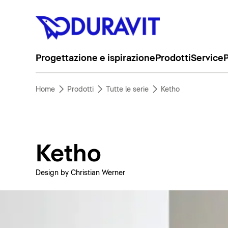
Progettazione e ispirazione
Prodotti
Service
P
Home
Prodotti
Tutte le serie
Ketho
Ketho
Design by Christian Werner