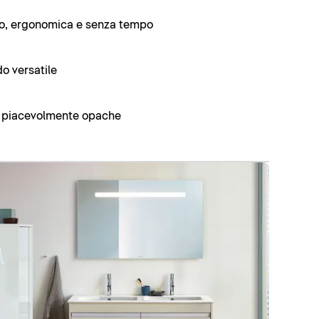
nio, ergonomica e senza tempo
o versatile
li piacevolmente opache