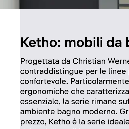
Ketho: mobili da
Progettata da Christian Werner
contraddistingue per le linee p
confortevole. Particolarmente
ergonomiche che caratterizza
essenziale, la serie rimane su
ambiente bagno moderno. Graz
prezzo, Ketho è la serie ideal