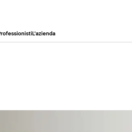
rofessionisti
L'azienda