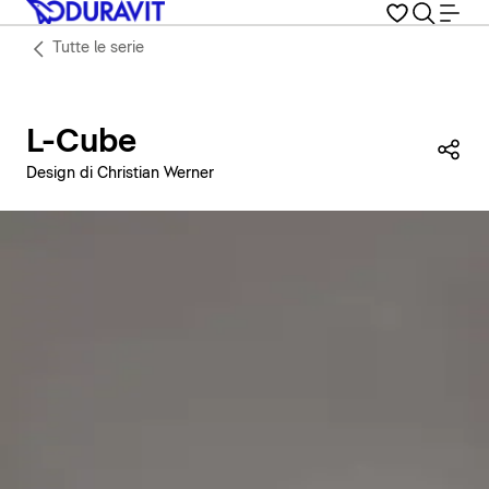
Tutte le serie
L-Cube
Con
Design di Christian Werner