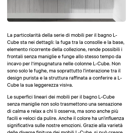
La particolarità della serie di mobili per il bagno L-
Cube sta nei dettagli: la fuga tra la consolle e la base,
elemento ricorrente della collezione, rende possibili i
frontali senza maniglie e funge allo stesso tempo da
incavo per l’impugnatura nelle colonne L-Cube. Non
sono solo le fughe, ma soprattutto l'interazione tra il
design purista e la struttura raffinata a conferire a L-
Cube la sua leggerezza visiva.
Le superfici lineari dei mobili per il bagno L-Cube
senza maniglie non solo trasmettono una sensazione
di calma e relax a chi li osserva, ma sono anche più
facili e veloci da pulire. Anche il colore ha un'influenza
significativa sulle nostre emozioni. Grazie alla varietà
delle diverse finiture dei mobili L-Cube, si può creare