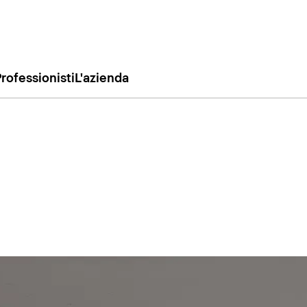
rofessionisti
L'azienda