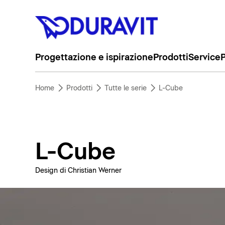
Progettazione e ispirazione
Prodotti
Service
P
Home
Prodotti
Tutte le serie
L-Cube
L-Cube
Design di Christian Werner