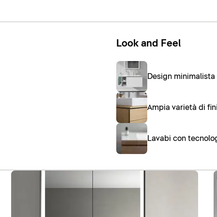
Look and Feel
Design minimalista
Ampia varietà di fi
Lavabi con tecnolo