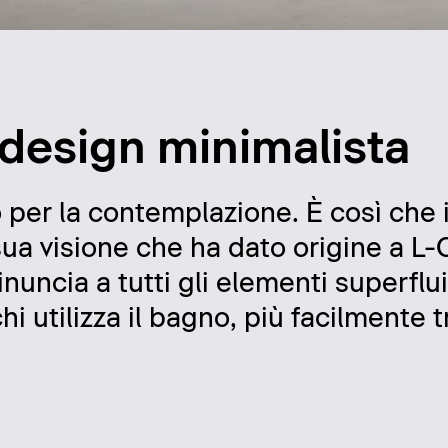
 design minimalista
o per la contemplazione. È così che 
sua visione che ha dato origine a L
uncia a tutti gli elementi superflui.
i utilizza il bagno, più facilmente 