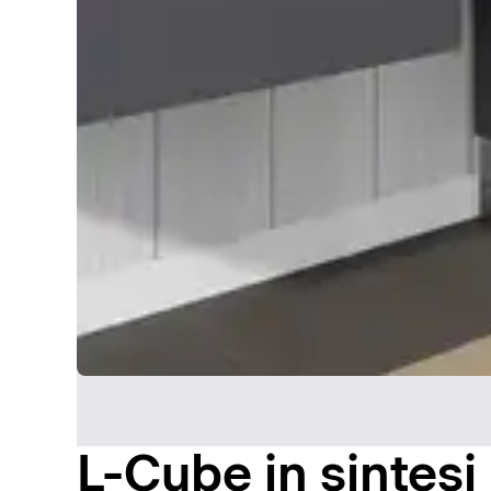
L-Cube in sintesi