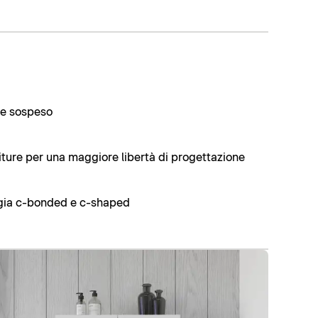
 e sospeso
niture per una maggiore libertà di progettazione
gia c-bonded e c-shaped