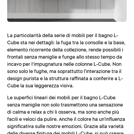
La particolarità della serie di mobili per il bagno L-
Cube sta nei dettagli: la fuga tra la consolle e la base,
elemento ricorrente della collezione, rende possibili i
frontali senza maniglie e funge allo stesso tempo da
incavo per l’impugnatura nelle colonne L-Cube. Non
sono solo le fughe, ma soprattutto l'interazione tra il
design purista e la struttura raffinata a conferire a L-
Cube la sua leggerezza visiva.
Le superfici lineari dei mobili per il bagno L-Cube
senza maniglie non solo trasmettono una sensazione
di calma e relax a chi li osserva, ma sono anche più
facili e veloci da pulire. Anche il colore ha un'influenza
significativa sulle nostre emozioni. Grazie alla varietà
delle diverse finiture dei mobili L-Cube, si può creare