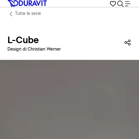
Tutte le serie
L-Cube
Con
Design di Christian Werner