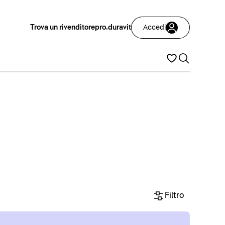
Trova un rivenditore
pro.duravit
Accedi
Filtro