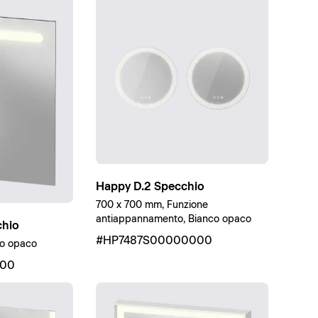
Happy D.2 Specchio
700 x 700 mm, Funzione
antiappannamento, Bianco opaco
chio
#HP7487S00000000
co opaco
000