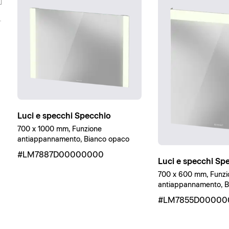
Luci e specchi Specchio
700 x 1000 mm, Funzione
antiappannamento, Bianco opaco
#LM7887D00000000
Luci e specchi Sp
700 x 600 mm, Funzi
antiappannamento, B
#LM7855D00000