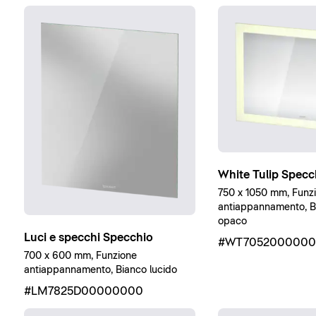
White Tulip Specc
750 x 1050 mm, Funz
antiappannamento, Bi
opaco
Luci e specchi Specchio
#WT7052000000
700 x 600 mm, Funzione
antiappannamento, Bianco lucido
#LM7825D00000000