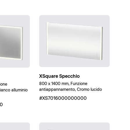
XSquare Specchio
800 x 1400 mm, Funzione
ione
antiappannamento, Cromo lucido
anco alluminio
#XS7016000000000
00