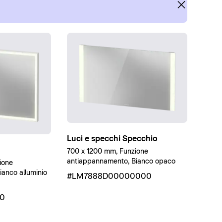
Luci e specchi Specchio
700 x 1200 mm, Funzione
antiappannamento, Bianco opaco
ione
anco alluminio
#LM7888D00000000
00