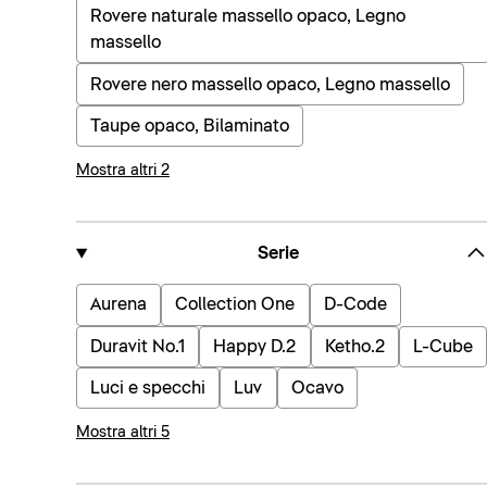
Rovere naturale massello opaco, Legno
massello
Rovere nero massello opaco, Legno massello
Taupe opaco, Bilaminato
Mostra altri 2
Serie
Aurena
Collection One
D-Code
Duravit No.1
Happy D.2
Ketho.2
L-Cube
Luci e specchi
Luv
Ocavo
Mostra altri 5