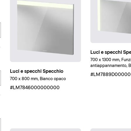
Luci e specchi Sp
700 x 1300 mm, Funz
antiappannamento, B
Luci e specchi Specchio
#LM7889D00000
700 x 800 mm, Bianco opaco
#LM7846000000000