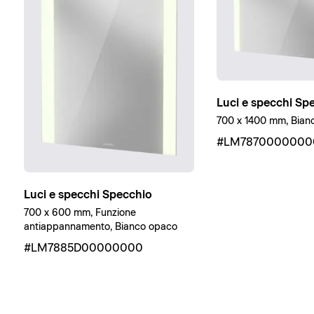
Luci e specchi Sp
700 x 1400 mm, Bian
#LM7870000000
Luci e specchi Specchio
700 x 600 mm, Funzione
antiappannamento, Bianco opaco
#LM7885D00000000