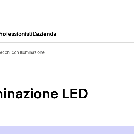
rofessionisti
L'azienda
ecchi con illuminazione
minazione LED