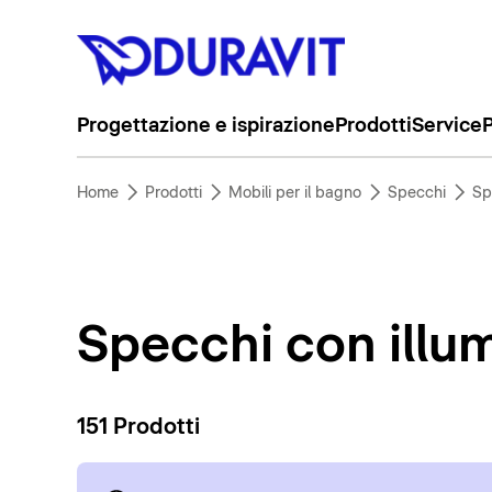
Progettazione e ispirazione
Prodotti
Service
P
Home
Prodotti
Mobili per il bagno
Specchi
Sp
Specchi con illu
151 Prodotti