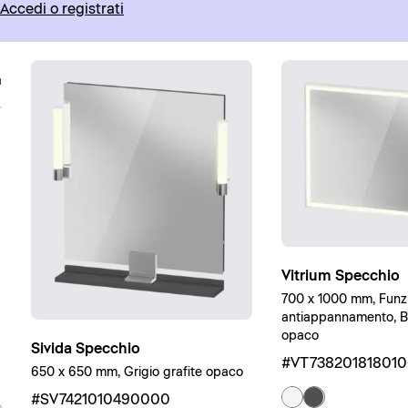
Accedi o registrati
Vitrium Specchio
700 x 1000 mm, Funz
antiappannamento, Bi
opaco
Sivida Specchio
#VT73820181801
650 x 650 mm, Grigio grafite opaco
#SV7421010490000