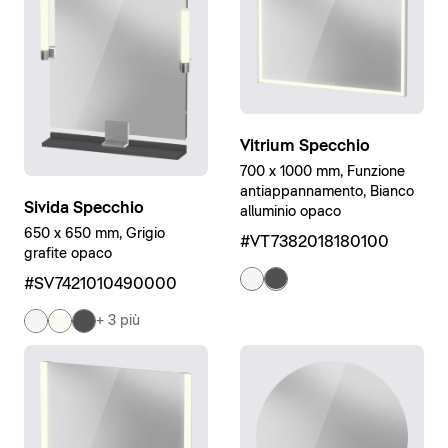
Vitrium Specchio
700 x 1000 mm, Funzione
antiappannamento, Bianco
Sivida Specchio
alluminio opaco
650 x 650 mm, Grigio
#VT7382018180100
grafite opaco
#SV7421010490000
+ 3 più