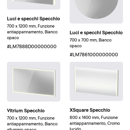
Luci e specchi Specchio
700 x 1200 mm, Funzione
antiappannamento, Bianco
Luci e specchi Specchio
opaco
700 x 700 mm, Bianco
opaco
#LM7888D00000000
#LM7861000000000
XSquare Specchio
Vitrium Specchio
800 x 1400 mm, Funzione
700 x 1200 mm, Funzione
antiappannamento, Cromo
antiappannamento, Bianco
lucido
alluminio opaco