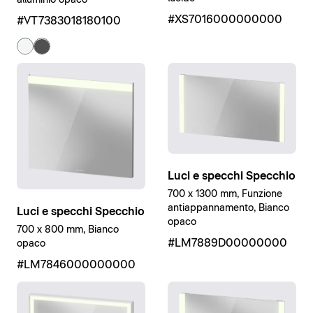
#XS7016000000000
#VT7383018180100
Luci e specchi Specchio
700 x 1300 mm, Funzione
antiappannamento, Bianco
Luci e specchi Specchio
opaco
700 x 800 mm, Bianco
#LM7889D00000000
opaco
#LM7846000000000