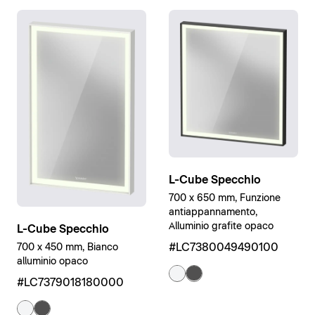
L-Cube Specchio
700 x 650 mm, Funzione
antiappannamento,
Alluminio grafite opaco
L-Cube Specchio
#LC7380049490100
700 x 450 mm, Bianco
alluminio opaco
#LC7379018180000