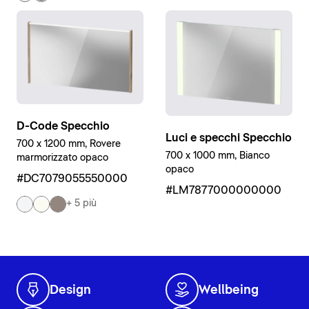
D-Code Specchio
Luci e specchi Specchio
700 x 1200 mm, Rovere
700 x 1000 mm, Bianco
marmorizzato opaco
opaco
#DC7079055550000
#LM7877000000000
+ 5 più
Design
Wellbeing