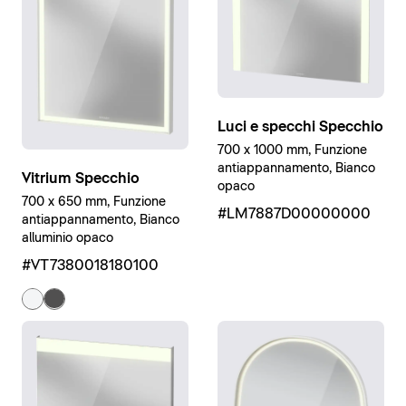
Luci e specchi Specchio
700 x 1000 mm, Funzione
antiappannamento, Bianco
Vitrium Specchio
opaco
700 x 650 mm, Funzione
#LM7887D00000000
antiappannamento, Bianco
alluminio opaco
#VT7380018180100