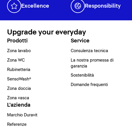
Excellence
Responsibility
Upgrade your everyday
Prodotti
Service
Zona lavabo
Consulenza tecnica
Zona WC
La nostra promessa di
garanzia
Rubinetteria
Sostenibilità
SensoWash®
Domande frequenti
Zona doccia
Zona vasca
L'azienda
Marchio Duravit
Referenze