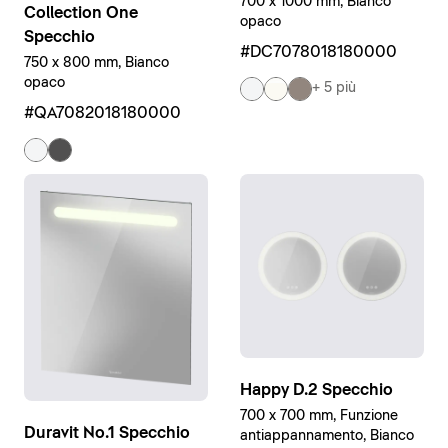
700 x 1000 mm, Bianco
Collection One
opaco
Specchio
#DC7078018180000
750 x 800 mm, Bianco
opaco
+ 5 più
#QA7082018180000
Happy D.2 Specchio
700 x 700 mm, Funzione
Duravit No.1 Specchio
antiappannamento, Bianco