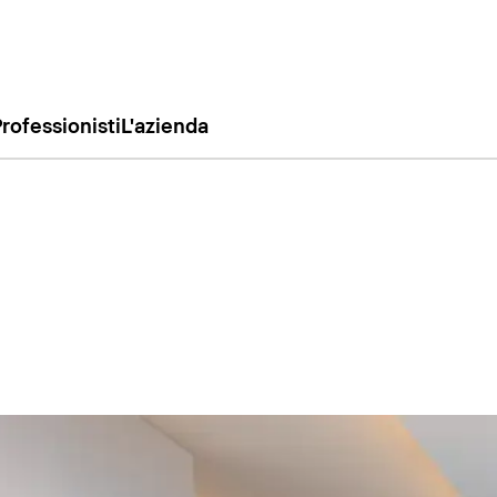
rofessionisti
L'azienda