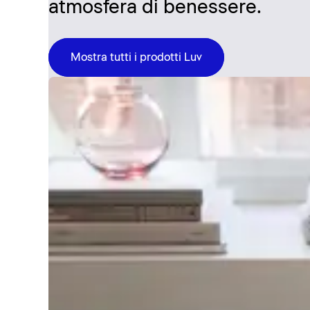
atmosfera di benessere.
Mostra tutti i prodotti Luv