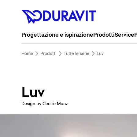
Progettazione e ispirazione
Prodotti
Service
P
Home
Prodotti
Tutte le serie
Luv
Luv
Design by Cecilie Manz