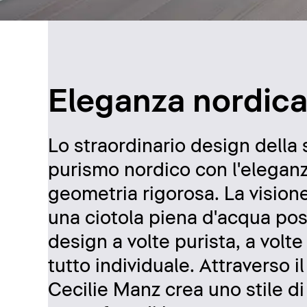
Eleganza nordic
Lo straordinario design della 
purismo nordico con l'elega
geometria rigorosa. La visione
una ciotola piena d'acqua posa
design a volte purista, a vol
tutto individuale. Attraverso 
Cecilie Manz crea uno stile d