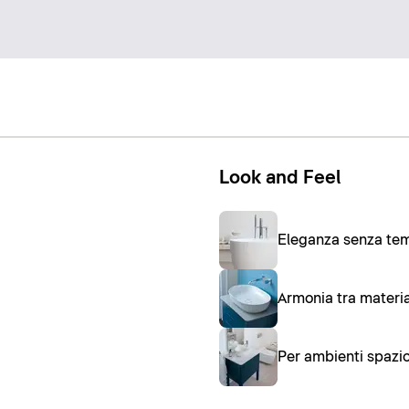
Look and Feel
Eleganza senza tem
Armonia tra material
Per ambienti spazios