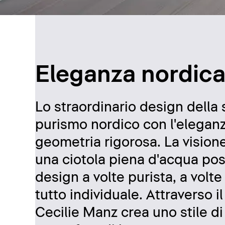
Eleganza nordic
Lo straordinario design della 
purismo nordico con l'elega
geometria rigorosa. La visione
una ciotola piena d'acqua posa
design a volte purista, a vol
tutto individuale. Attraverso 
Cecilie Manz crea uno stile d