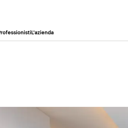
rofessionisti
L'azienda