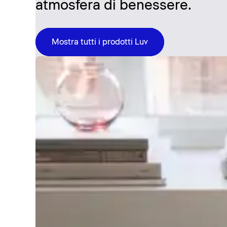
atmosfera di benessere.
Mostra tutti i prodotti Luv