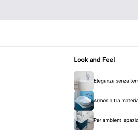
Look and Feel
Eleganza senza tem
Armonia tra material
Per ambienti spazios