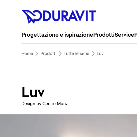
Progettazione e ispirazione
Prodotti
Service
P
Home
Prodotti
Tutte le serie
Luv
Luv
Design by Cecilie Manz