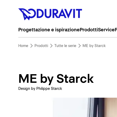
Progettazione e ispirazione
Prodotti
Service
P
Home
Prodotti
Tutte le serie
ME by Starck
ME by Starck
Design by Philippe Starck