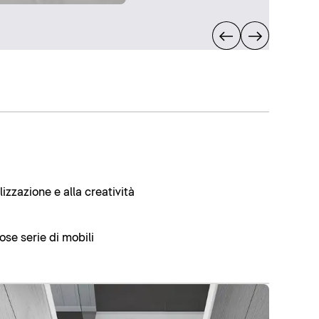
izzazione e alla creatività
se serie di mobili