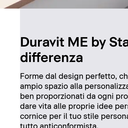
Duravit ME by Star
differenza
Forme dal design perfetto, c
ampio spazio alla personalizza
ben proporzionati da ogni pro
dare vita alle proprie idee per
cornice per il tuo stile person
tutto anticonformista.