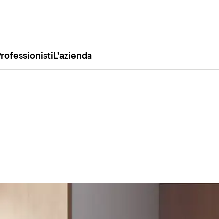
rofessionisti
L'azienda