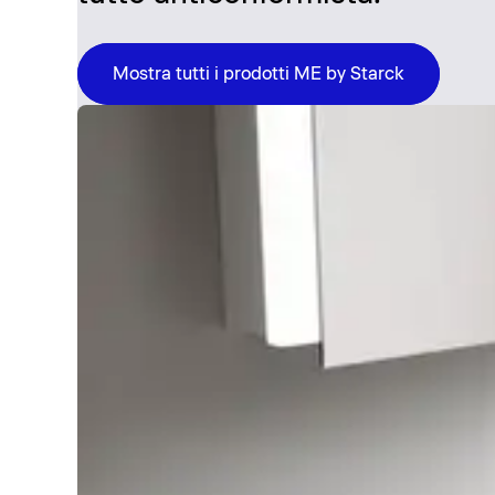
Mostra tutti i prodotti ME by Starck