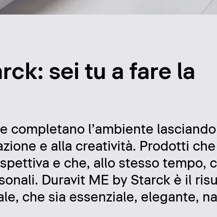
ck: sei tu a fare la
he completano l’ambiente lasciando 
zione e alla creatività. Prodotti ch
spettiva e che, allo stesso tempo, 
sonali. Duravit ME by Starck è il risu
ale, che sia essenziale, elegante, na