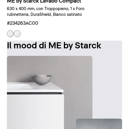
ME by Starck Lavabo Compact
630 x 400 mm, con Troppopieno, 1 x Foro
rubinetteria, DuraShield, Bianco satinato
#234263AC00
Il mood di ME by Starck