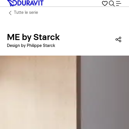
Tutte le serie
ME by Starck
Con
Design by Philippe Starck