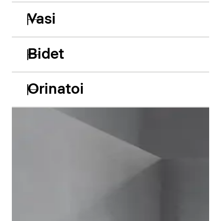
Vasi
Bidet
Orinatoi