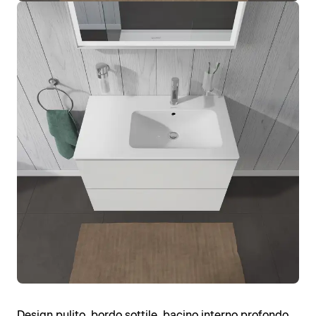
Design pulito, bordo sottile, bacino interno profondo,