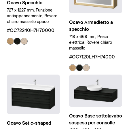
Ocavo Specchio
727 x 1227 mm, Funzione
antiappannamento, Rovere
chiaro massello opaco
Ocavo Armadietto a
specchio
#OC72240H7H70000
718 x 668 mm, Presa
elettrica, Rovere chiaro
massello
#OC7120LH7H74000
Ocavo Base sottolavabo
sospesa per consolle
Ocavo Set c-shaped