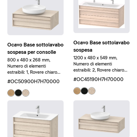
Ocavo Base sottolavabo
Ocavo Base sottolavabo
sospesa
sospesa per consolle
1200 x 480 x 549 mm,
800 x 480 x 268 mm,
Numero di elementi
Numero di elementi
estraibili: 2, Rovere chiaro
estraibili: 1, Rovere chiaro
massello opaco, Rovere
massello opaco, Rovere
#OC45190H7H70000
#OC50900H7H70000
chiaro massello opaco,
chiaro massello opaco,
Legno massello
Legno massello