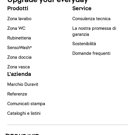
Prodotti
Service
Zona lavabo
Consulenza tecnica
Zona WC
La nostra promessa di
garanzia
Rubinetteria
Sostenibilità
SensoWash®
Domande frequenti
Zona doccia
Zona vasca
L'azienda
Marchio Duravit
Referenze
Comunicati stampa
Cataloghi e listini