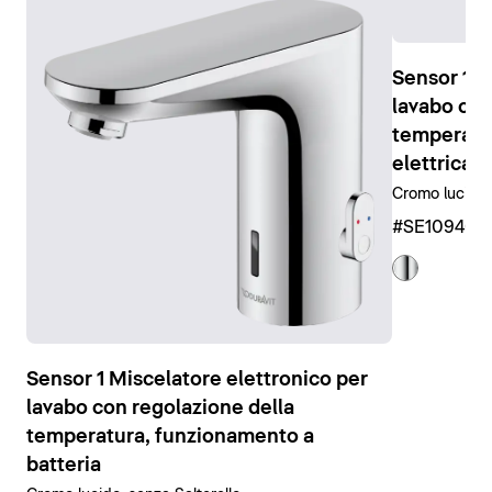
Sensor 1 M
lavabo con
temperatur
elettrica
Cromo lucido,
#SE109401
Sensor 1 Miscelatore elettronico per
lavabo con regolazione della
temperatura, funzionamento a
batteria