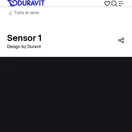
Tutte le serie
Sensor 1
Con
Design by Duravit