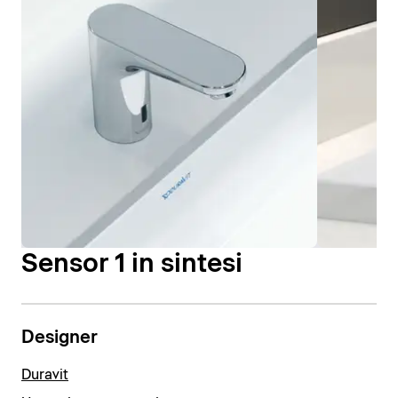
Sensor 1 in sintesi
Designer
Duravit