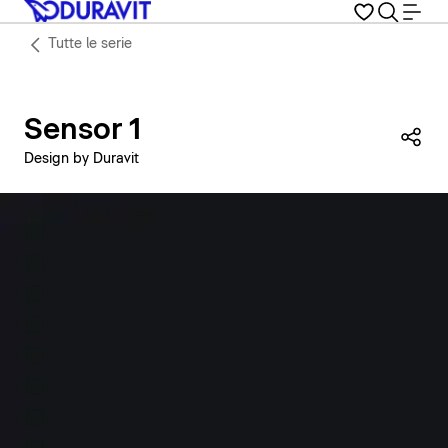
Tutte le serie
Sensor 1
Con
Design by Duravit