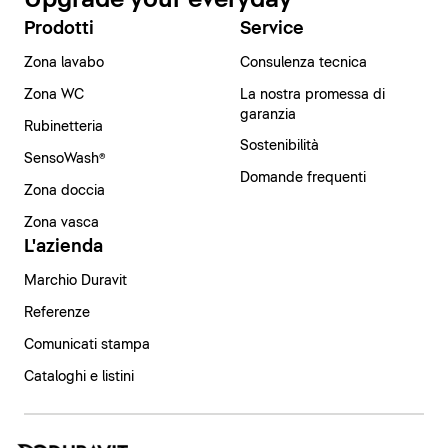
Prodotti
Service
Zona lavabo
Consulenza tecnica
Zona WC
La nostra promessa di
garanzia
Rubinetteria
Sostenibilità
SensoWash®
Domande frequenti
Zona doccia
Zona vasca
L'azienda
Marchio Duravit
Referenze
Comunicati stampa
Cataloghi e listini