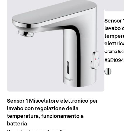
Sensor 1 M
lavabo con
temperatur
elettrica
Cromo lucido,
#SE109401
Sensor 1 Miscelatore elettronico per
lavabo con regolazione della
temperatura, funzionamento a
batteria