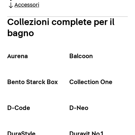
Accessori
Collezioni complete per il
bagno
Aurena
Balcoon
Bento Starck Box
Collection One
D-Code
D-Neo
DuraStyle
Duravit No.1