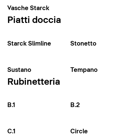
Vasche Starck
Piatti doccia
Starck Slimline
Stonetto
Sustano
Tempano
Rubinetteria
B.1
B.2
C.1
Circle