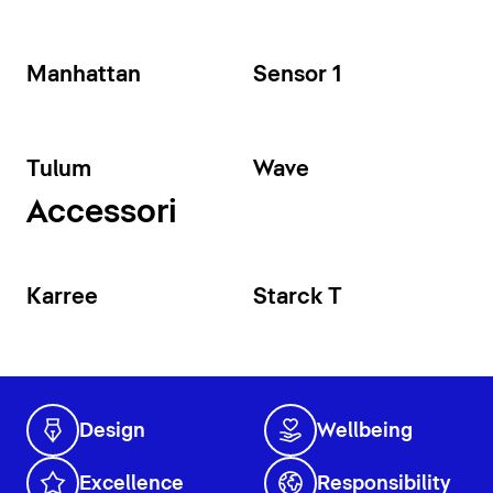
Manhattan
Sensor 1
Tulum
Wave
Accessori
Karree
Starck T
Design
Wellbeing
Excellence
Responsibility