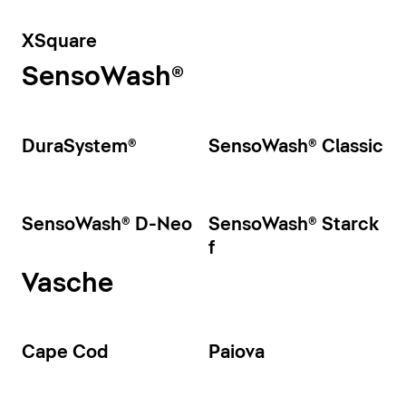
XSquare
SensoWash®
DuraSystem®
SensoWash® Classic
SensoWash® D-Neo
SensoWash® Starck
f
Vasche
Cape Cod
Paiova