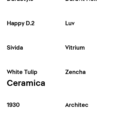
Happy D.2
Luv
Sivida
Vitrium
White Tulip
Zencha
Ceramica
1930
Architec