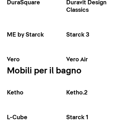
DuraSquare
Duravit Design
Classics
ME by Starck
Starck 3
Vero
Vero Air
Mobili per il bagno
Ketho
Ketho.2
L-Cube
Starck 1