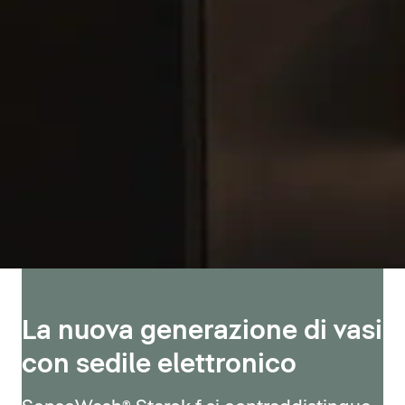
La nuova generazione di vasi
con sedile elettronico