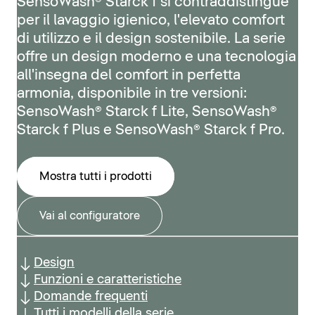
SensoWash® Starck f si contraddistingue
per il lavaggio igienico, l'elevato comfort
di utilizzo e il design sostenibile. La serie
offre un design moderno e una tecnologia
all'insegna del comfort in perfetta
armonia, disponibile in tre versioni:
SensoWash® Starck f Lite, SensoWash®
Starck f Plus e SensoWash® Starck f Pro.
Mostra tutti i prodotti
Vai al configuratore
Design
Funzioni e caratteristiche
Domande frequenti
Tutti i modelli della serie