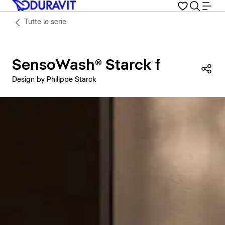
Tutte le serie
SensoWash® Starck f
Con
Design by Philippe Starck