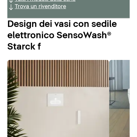
Trova un rivenditore
Design dei vasi con sedile
elettronico SensoWash®
Starck f