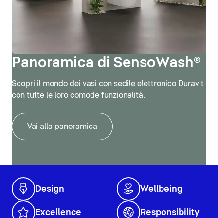
Panoramica di SensoWash®
Scopri il mondo dei vasi con sedile elettronico Duravit
con tutte le loro comode funzionalità.
Vai alla panoramica
Design
Wellbeing
Excellence
Responsibility