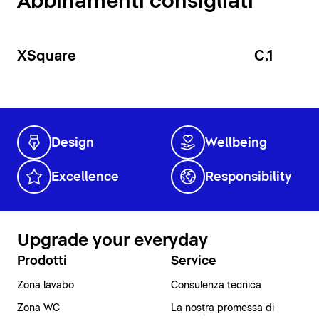
Abbinamenti consigliati
XSquare
C.1
Design
Wellbeing
Excellence
Responsibility
Upgrade your everyday
Prodotti
Service
Zona lavabo
Consulenza tecnica
Zona WC
La nostra promessa di