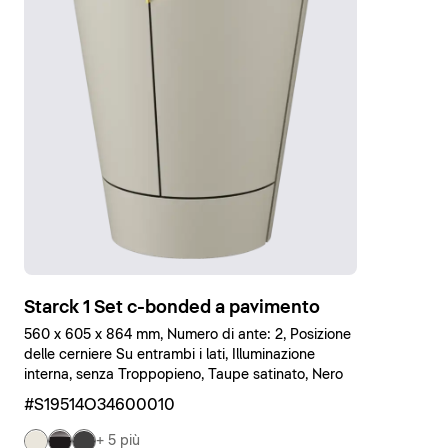
Starck 1 Set c-bonded a pavimento
560 x 605 x 864 mm, Numero di ante: 2, Posizione
delle cerniere Su entrambi i lati, Illuminazione
interna, senza Troppopieno, Taupe satinato, Nero
#S19514O34600010
+ 5 più