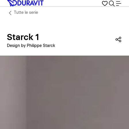
Tutte le serie
Starck 1
Con
Design by Philippe Starck