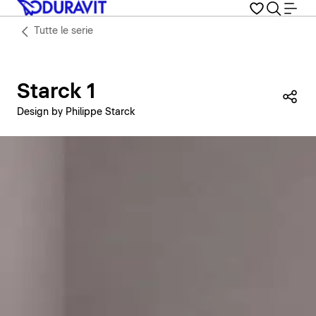
Tutte le serie
Starck 1
Con
Design by Philippe Starck