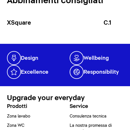
Abbinamenti consigliati
XSquare
C.1
Design
Wellbeing
Excellence
Responsibility
Upgrade your everyday
Prodotti
Service
Zona lavabo
Consulenza tecnica
Zona WC
La nostra promessa di