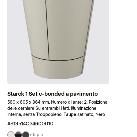
Starck 1 Set c-bonded a pavimento
560 x 605 x 864 mm, Numero di ante: 2, Posizione
delle cerniere Su entrambi i lati, Illuminazione
interna, senza Troppopieno, Taupe satinato, Nero
#S19514O34600010
+ 5 più