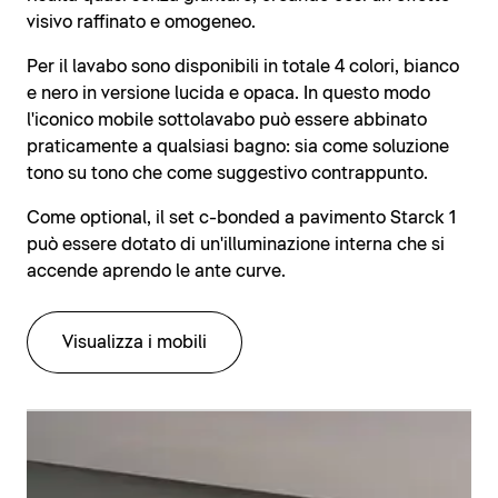
visivo raffinato e omogeneo.
Per il lavabo sono disponibili in totale 4 colori, bianco
e nero in versione lucida e opaca. In questo modo
l'iconico mobile sottolavabo può essere abbinato
praticamente a qualsiasi bagno: sia come soluzione
tono su tono che come suggestivo contrappunto.
Come optional, il set c-bonded a pavimento Starck 1
può essere dotato di un'illuminazione interna che si
accende aprendo le ante curve.
Visualizza i mobili