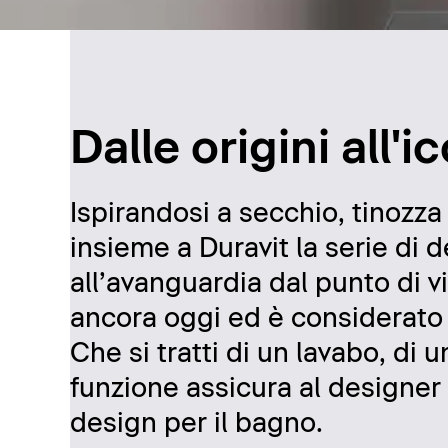
Dalle origini all'i
Ispirandosi a secchio, tinozza
insieme a Duravit la serie di
all’avanguardia dal punto di v
ancora oggi ed è considerato 
Che si tratti di un lavabo, di u
funzione assicura al designer 
design per il bagno.