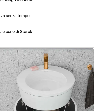
ezza senza tempo
ale cono di Starck