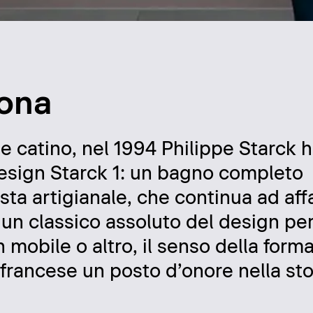
cona
 e catino, nel 1994 Philippe Starck 
 design Starck 1: un bagno completo
ista artigianale, che continua ad af
un classico assoluto del design per
n mobile o altro, il senso della forma
francese un posto d’onore nella sto