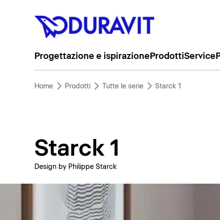
Progettazione e ispirazione
Prodotti
Service
P
Home
Prodotti
Tutte le serie
Starck 1
Starck 1
Design by Philippe Starck