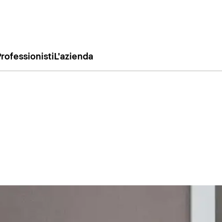
rofessionisti
L'azienda