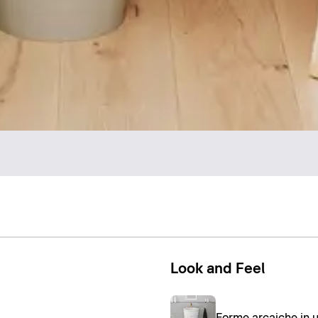
Look and Feel
Forme arcaiche in 