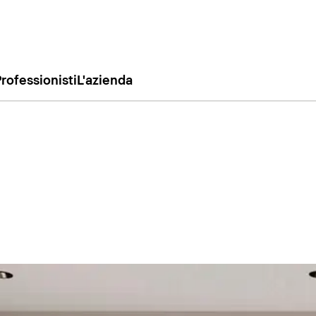
rofessionisti
L'azienda