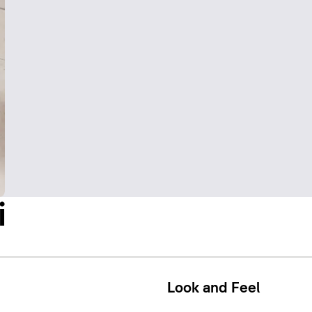
i
Look and Feel