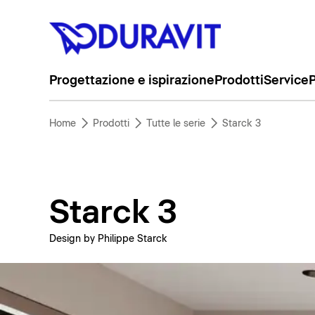
Progettazione e ispirazione
Prodotti
Service
P
Home
Prodotti
Tutte le serie
Starck 3
Starck 3
Design by Philippe Starck