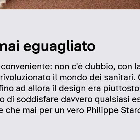
mai eguagliato
 conveniente: non c'è dubbio, con la
rivoluzionato il mondo dei sanitari.
ino ad allora il design era piuttosto
do di soddisfare davvero qualsiasi e
 che mai per un vero Philippe Star