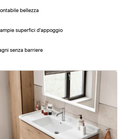
ontabile bellezza
 ampie superfici d'appoggio
bagni senza barriere